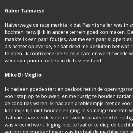
Gabor Talmacsi:
Halverwege de race merkte ik dat Pasini sneller was in
bochten, terwijl ik in andere terrein goed kon maken. D
maakte ik een paar foutjes, wat me een paar slippertjes
als achter opleverde, en dat deed me besluiten het wat 
te doen. Ik controleeerde zo mijn race en werd tweede 
weer vier punten uitliep in de tussenstand.
Mike Di Meglio:
Ik had een goede start en besloot het in de openingsro
voor stap op te bouwen, en me rustig te houden totdat 
de condities waren. Ik had een probleempje met de voork
kon mijn lijn niet houden en ging in sommige bochten wi
Talmacsi passeerde voor de tweede plaats reed ik rustig
was vreemd want ik ging niet te laat of te diep de bocht i
verloor de voorkant maar was in staat de machine van s