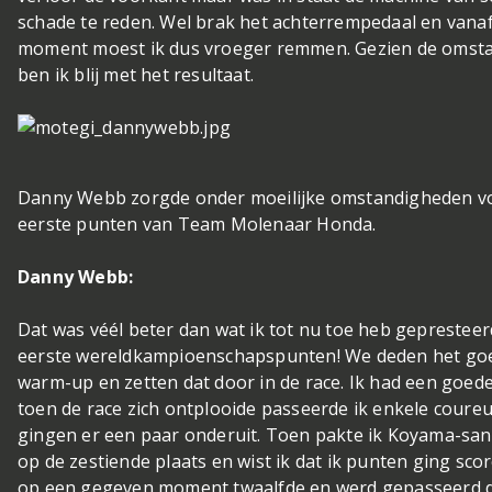
schade te reden. Wel brak het achterrempedaal en vanaf
moment moest ik dus vroeger remmen. Gezien de omst
ben ik blij met het resultaat.
Danny Webb zorgde onder moeilijke omstandigheden v
eerste punten van Team Molenaar Honda.
Danny Webb:
Dat was véél beter dan wat ik tot nu toe heb gepresteer
eerste wereldkampioenschapspunten! We deden het goe
warm-up en zetten dat door in de race. Ik had een goede
toen de race zich ontplooide passeerde ik enkele coureu
gingen er een paar onderuit. Toen pakte ik Koyama-san 
op de zestiende plaats en wist ik dat ik punten ging scor
op een gegeven moment twaalfde en werd gepasseerd 