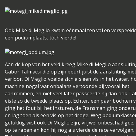
Ook Mike di Meglio kwam éénmaal ten val en verspeeld
een podiumplaats, tóch vierde!
Aan de kop van het veld kreeg Mike di Meglio aansluiti
Gabor Talmacsi die op zijn beurt juist de aansluiting met
verloor. Di Meglio voelde zich als een vis in het water, h
machine nogal wat onbalans vertoonde bij vooral het
aanremmen, en niet veel later passeerde hij dan ook Ta
eiste zo de tweede plaats op. Echter, een paar bochten 
ging het fout bij het insturen, de Fransman ging onderu
en lag toen als een vis op het droge. Weg podiumklasse
gelukkig wist ook Di Meglio zijn, vrijwel onbeschadigde
op te rapen en kon hij nog als vierde de race vervolgen