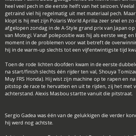
heel veel pech in die eerste helft van het seizoen. Veelal 
getraind viel hij regelmatig uit met materiaal pech. Maar 
klopt is hij met zijn Polaris World Aprilia zeer snel en zo
afgelopen zondag in de A-Style grand prix van Japan op h
van Motegi. Vanaf polepositie was hij als eerste weg e
moment in de problemen voor wat betreft de overwinni
hij in de warm-up slechts tot een vijfentwintigste tijd kw
Toen de rode lichten doofden kwam in de eerste dubbel
na start/finish slechts één rijder ten val, Shouya Tomiza
Muy FRS Honda). Hij wist zijn machine op te rapen en na
pitstop de race te hervatten en uit te rijden, zij het met
achterstand. Alexis Masbou startte vanuit die pitstraat.
Sergio Gadea was één van de gelukkigen die verder kon
hij werd nog achtste.