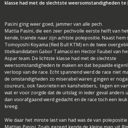
klasse had met de slechtste weersomstandigheden te 
Pasini ging weer goed, jammer van alle pech.
Mattia Pasini, die een zeer pechvolle eerste helft van he
kende, trainde naar zijn achtste polepositie. Naast hem
Tomoyoshi Koyama (Red Bull KTM) en de twee overgeb
titelkandidaten Gabor Talmacsi en Hector Faubel van he
Aspar team. De lichtste klasse had met de slechtste
weersomstandigheden te maken en dat bepaalde eigenli
verloop van de race. Echt spannend werd de race niet m
de omstandigheden zo miserabel waren gingen er noga
coureurs, ook favorieten en kanshebbers, tegen en van 
wat er voor zorgde dat de uitslag in ieder geval anders 
dan voorafgaand werd gedacht en de race toch een leuk
kreeg.
Wie daar het minste last van had was de van polepositie
Mattias Pasini. Zoals gezegd kende de kleine man uit Rimi