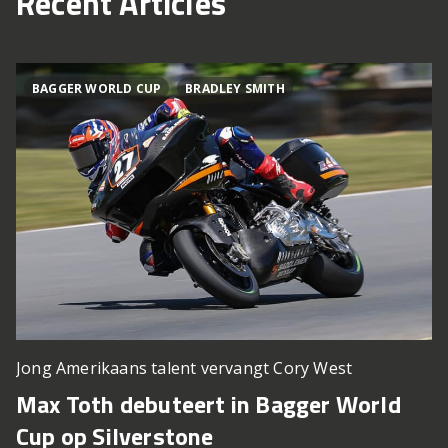
Recent Articles
BAGGER WORLD CUP
BRADLEY SMITH
Jong Amerikaans talent vervangt Cory West
Max Toth debuteert in Bagger World
Cup op Silverstone