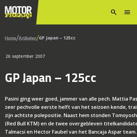
search
menu
/
/
GP Japan – 125cc
Home
Artikelen
26 september 2007
GP Japan – 125cc
Pasini ging weer goed, jammer van alle pech. Mattia Pas
zeer pechvolle eerste helft van het seizoen kende, tra
zijn achtste polepositie. Naast hem stonden Tomoyos
(Red Bull KTM) en de twee overgebleven titelkandidat
Talmacsi en Hector Faubel van het Bancaja Aspar team. 