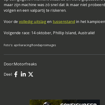
maar zijn machine was zó snel dat ik maar niet probeer
volgen en een valpartij te riskeren.
Voor de
volledig uitslag
en
tussenstand
in het kampioen
Volgende race: 14 oktober, Phillip Island, Australië!
Foto's: apriliaracing/hondaproimages
Door:
Motorfreaks
Deel