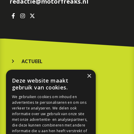
redactie@motorfreaks.nl
ACTUEEL
MERKEN
×
Deze website maakt
KOOPGIDS
gebruik van cookies.
TESTEN
We gebruiken cookies om inhoud en
advertenties te personaliseren en om ons
verkeer te analyseren. We delen ook
SPORT
informatie over uw gebruik van onze site
met onze advertentie- en analysepartners,
die deze kunnen combineren met andere
REPORTAGE
informatie die u aan hen heeft verstrekt of