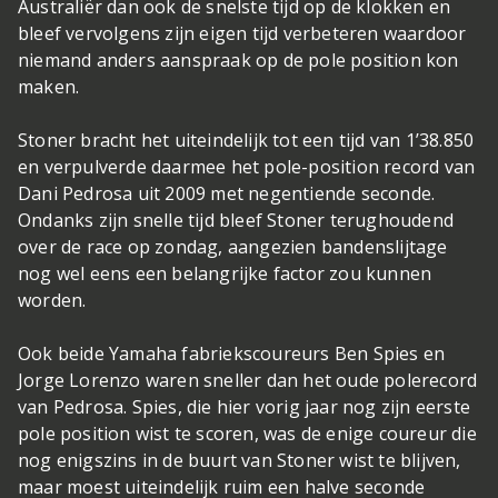
Australiër dan ook de snelste tijd op de klokken en
bleef vervolgens zijn eigen tijd verbeteren waardoor
niemand anders aanspraak op de pole position kon
maken.
Stoner bracht het uiteindelijk tot een tijd van 1’38.850
en verpulverde daarmee het pole-position record van
Dani Pedrosa uit 2009 met negentiende seconde.
Ondanks zijn snelle tijd bleef Stoner terughoudend
over de race op zondag, aangezien bandenslijtage
nog wel eens een belangrijke factor zou kunnen
worden.
Ook beide Yamaha fabriekscoureurs Ben Spies en
Jorge Lorenzo waren sneller dan het oude polerecord
van Pedrosa. Spies, die hier vorig jaar nog zijn eerste
pole position wist te scoren, was de enige coureur die
nog enigszins in de buurt van Stoner wist te blijven,
maar moest uiteindelijk ruim een halve seconde