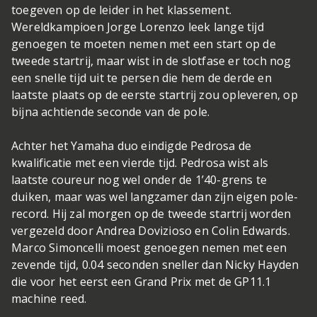
toegeven op de leider in het klassement.
Wereldkampioen Jorge Lorenzo leek lange tijd
genoegen te moeten nemen met een start op de
tweede startrij, maar wist in de slotfase er toch nog
een snelle tijd uit te persen die hem de derde en
laatste plaats op de eerste startrij zou opleveren, op
bijna achtiende seconde van de pole.
Achter het Yamaha duo eindigde Pedrosa de
kwalificatie met een vierde tijd. Pedrosa wist als
laatste coureur nog wel onder de 1’40-grens te
duiken, maar was wel langzamer dan zijn eigen pole-
record. Hij zal morgen op de tweede startrij worden
vergezeld door Andrea Dovizioso en Colin Edwards.
Marco Simoncelli moest genoegen nemen met een
zevende tijd, 0.04 seconden sneller dan Nicky Hayden
die voor het eerst een Grand Prix met de GP11.1
machine reed.