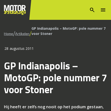
search
menu
GP Indianapolis – MotoGP: pole nummer 7
/
/
voor Stoner
Home
Artikelen
28 augustus 2011
GP Indianapolis –
MotoGP: pole nummer 7
voor Stoner
Hij heeft er zelfs nog nooit op het podium gestaan,