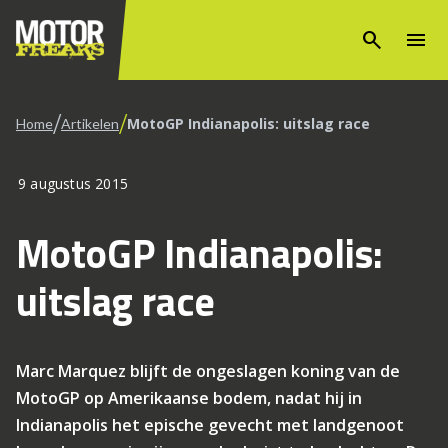
search
menu
/
/
MotoGP Indianapolis: uitslag race
Home
Artikelen
9 augustus 2015
MotoGP Indianapolis:
uitslag race
Marc Marquez blijft de ongeslagen koning van de
MotoGP op Amerikaanse bodem, nadat hij in
Indianapolis het epische gevecht met landgenoot