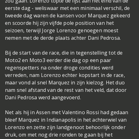
zou gaan. Lorenzo topte de lijst aan het eind van de
eerste dag - weliswaar met een minimaal verschil, de
tweede dag waren de kansen voor Marquez gekeerd
en scoorde hij zijn vijfde pole position van het
seizoen, terwijl Jorge Lorenzo genoegen moest
nemen met de derde plaats achter Dani Pedrosa.
Bij de start van de race, die in tegenstelling tot de
Moto2 en Moto3 eerder die dag op een paar
regenspetters na onder droge condities werd
verreden, nam Lorenzo echter kopstart in de race,
maar vond al snel Marquez in zijn kielzog. Het duo
nam snel afstand van de rest van het veld, dat door
Dani Pedrosa werd aangevoerd.
Net als hij in Assen met Valentino Rossi had gedaan
bleef Marquez in Indianapolis in het achterwiel van
Lorenzo en zette zijn landgenoot behoorlijk onder
druk, om met nog drie ronden te gaan bij het