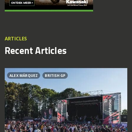
ARTICLES
Recent Articles
ALEX MÁRQUEZ
BRITISH GP