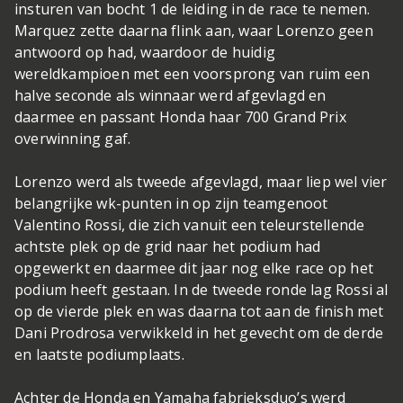
insturen van bocht 1 de leiding in de race te nemen.
Marquez zette daarna flink aan, waar Lorenzo geen
antwoord op had, waardoor de huidig
wereldkampioen met een voorsprong van ruim een
halve seconde als winnaar werd afgevlagd en
daarmee en passant Honda haar 700 Grand Prix
overwinning gaf.
Lorenzo werd als tweede afgevlagd, maar liep wel vier
belangrijke wk-punten in op zijn teamgenoot
Valentino Rossi, die zich vanuit een teleurstellende
achtste plek op de grid naar het podium had
opgewerkt en daarmee dit jaar nog elke race op het
podium heeft gestaan. In de tweede ronde lag Rossi al
op de vierde plek en was daarna tot aan de finish met
Dani Prodrosa verwikkeld in het gevecht om de derde
en laatste podiumplaats.
Achter de Honda en Yamaha fabrieksduo’s werd