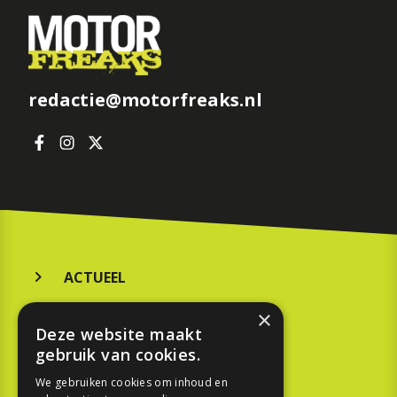
redactie@motorfreaks.nl
ACTUEEL
MERKEN
×
Deze website maakt
KOOPGIDS
gebruik van cookies.
TESTEN
We gebruiken cookies om inhoud en