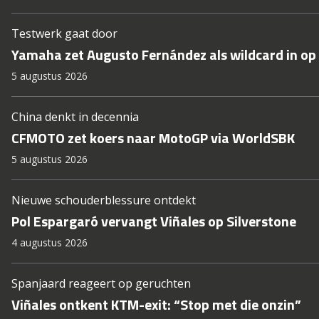
Testwerk gaat door
Yamaha zet Augusto Fernández als wildcard in op 
5 augustus 2026
China denkt in decennia
CFMOTO zet koers naar MotoGP via WorldSBK
5 augustus 2026
Nieuwe schouderblessure ontdekt
Pol Espargaró vervangt Viñales op Silverstone
4 augustus 2026
Spanjaard reageert op geruchten
Viñales ontkent KTM-exit: “Stop met die onzin”