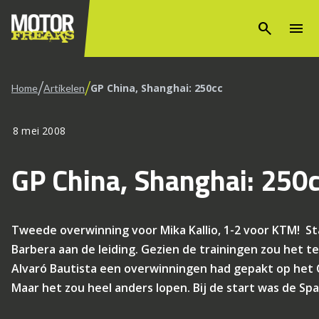
search
menu
/
/
GP China, Shanghai: 250cc
Home
Artikelen
8 mei 2008
GP China, Shanghai: 250
Tweede overwinning voor Mika Kallio, 1-2 voor KTM! St
Barbera aan de leiding. Gezien de trainingen zou het 
Alvaró Bautista een overwinningen had gepakt op het C
Maar het zou heel anders lopen. Bij de start was de Sp