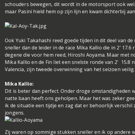
schouders bewegen, dit wordt in de motorsport ook we
maar Pasini hield hem op zijn lijn en kwam dichterbij aa
Ook Yuki Takahashi reed goede tijden in dit deel van de 
sneller dan de leider in de race Mika Kallio die in 2' 17.
degene die voor hem reed, Hiroshi Aoyama. Maar met no
Mika Kallio en de Fin liet een snelste ronde van 2' 15.8
Valencia, zijn tweede overwinning van het seizoen veilig.
Mika Kallio:
Dit is beter dan perfect. Onder droge omstandigheden
natte baan heeft ons geholpen. Maar het was zeker gee
ik de situatie een tijdje en zag dat er behoorlijk verschi
jongens.
Zij waren op sommige stukken sneller en ik op andere w