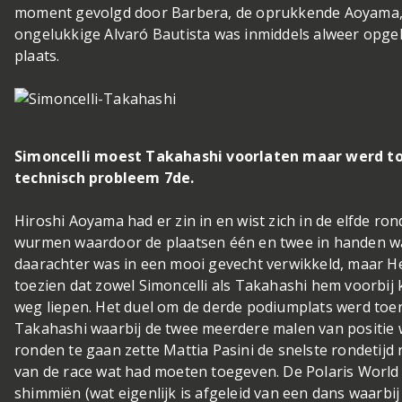
moment gevolgd door Barbera, de oprukkende Aoyama, 
ongelukkige Alvaró Bautista was inmiddels alweer opg
plaats.
Simoncelli moest Takahashi voorlaten maar werd to
technisch probleem 7de.
Hiroshi Aoyama had er zin in en wist zich in de elfde ron
wurmen waardoor de plaatsen één en twee in handen wa
daarachter was in een mooi gevecht verwikkeld, maar H
toezien dat zowel Simoncelli als Takahashi hem voorbij 
weg liepen. Het duel om de derde podiumplats werd toe
Takahashi waarbij de twee meerdere malen van positie 
ronden te gaan zette Mattia Pasini de snelste rondetijd 
van de race wat had moeten toegeven. De Polaris World A
shimmiën (wat eigenlijk is afgeleid van een dans waarbij h