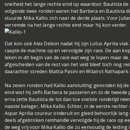
snelheid het lange rechte eind op waardoor Bautista de
volgende twee ronden waren het Barbera en Bautista di
stuurde Mika Kallio zich naar de derde plaats. Voor Julia
verremde na het lange rechte eind maar hij kon verder.
Dat kon ook Alex Debon nadat hij zijn Lotus Aprilia vlak
raapte de machine op en vervolgde zijn race. De aan ko
leken in dit begin van de race wat weg te lopen maar de 
afgescheiden van de rest van het veld bleef toch nog red
daarachter streden Mattia Pasini en Wilairot Rathapark
Na zeven ronden had Kallio aansluiting gevonden bij de 
eind wist hij zelfs Barbera te passeren en zo de tweede
erna zette Bautista de tot dan toe snelste rondetijd nee
naaste belager, Mika Kallio. Echter, in de eerste rechter
Aspar Aprilia coureur onderuit en gleed behoorlijk lang
deels afgebroken remhandle vervolgde hij de race op ee
de weg vrij voor Mika Kallio die zo eenvoudig de leiding