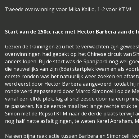
Tweede overwinning voor Mika Kallio, 1-2 voor KTM!
Start van de 250cc race met Hector Barbera aan de l
Gezien de trainingen zou het te verwachten zijn geweest
overwinningen had gepakt op het Chinese circuit van S
anders lopen. Bij de start was de Spanjaard nog wel go
die nauwelijks van zijn (6de) startplek kwam en als voor
eerste ronden was het natuurlijk weer zoeken en aftast
werd eerst door Hector Barbera aangevoerd, totdat hij 
ronde werd gepasseerd door Marco Simoncelli op de Me
vanaf een elfde plek, lag al snel zesde door na een prima
te passeren. Na de eerste maal het lange rechte stuk te
Simon met de Repsol KTM naar de derde plaats terwijl ac
nog half natte asfalt gingen, te weten Karel Abraham, Ma
Na een bijna raak actie tussen Barbera en Simoncelli k