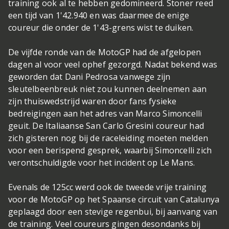
training ook al te hebben gedomineerd. Stoner reed
een tijd van 1'42.940 en was daarmee de enige
coureur die onder de 1'43-grens wist te duiken.
De vijfde ronde van de MotoGP had de afgelopen
dagen al voor veel ophef gezorgd. Nadat bekend was
geworden dat Dani Pedrosa vanwege zijn
sleutelbeenbreuk niet zou kunnen deelnemen aan
zijn thuiswedstrijd waren door fans fysieke
bedreigingen aan het adres van Marco Simoncelli
geuit. De Italiaanse San Carlo Gresini coureur had
zich gisteren nog bij de raceleiding moeten melden
voor een berispend gesprek, waarbij Simoncelli zich
verontschuldigde voor het incident op Le Mans.
Evenals de 125cc werd ook de tweede vrije training
voor de MotoGP op het Spaanse circuit van Catalunya
geplaagd door een stevige regenbui, bij aanvang van
de training. Veel coureurs gingen desondanks bij