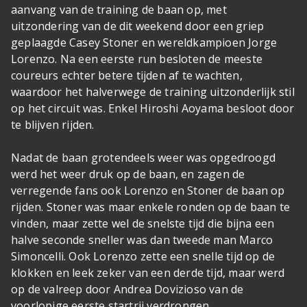
aanvang van de training de baan op, met
uitzondering van de dit weekend door een griep
geplaagde Casey Stoner en wereldkampioen Jorge
Lorenzo. Na een eerste run besloten de meeste
coureurs echter betere tijden af te wachten,
waardoor het halverwege de training uitzonderlijk stil
op het circuit was. Enkel Hiroshi Aoyama besloot door
te blijven rijden.
Nadat de baan grotendeels weer was opgedroogd
werd het weer druk op de baan, en zagen de
verregende fans ook Lorenzo en Stoner de baan op
rijden. Stoner was maar enkele ronden op de baan te
vinden, maar zette wel de snelste tijd die bijna een
halve seconde sneller was dan tweede man Marco
Simoncelli. Ook Lorenzo zette een snelle tijd op de
klokken en leek zeker van een derde tijd, maar werd
op de valreep door Andrea Dovizioso van de
voorlopige eerste startrij verdrongen.