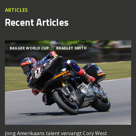
ARTICLES
Recent Articles
BAGGER WORLD CUP
BRADLEY SMITH
Jong Amerikaans talent vervangt Cory West