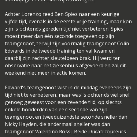
Achter Lorenzo reed Ben Spies naar een keurige
vijfde tijd, evenals in de eerste vrije training, maar kon
zijn 's ochtends gereden tijd niet verbeteren. Spies
moest meer dan één seconde toegeven op zijn
teamgenoot, terwijl zijn voormalig teamgenoot Colin
Edwards in de tweede training ten val kwam en
daarbij zijn rechter sleutelbeen brak. Hij werd ter
observatie naar het ziekenhuis afgevoerd en zal dit
weekend niet meer in actie komen.
Edward's teamgenoot wist in de middag eveneens zijn
tijd niet te verbeteren, maar was 's ochtends wel snel
genoeg geweest voor een zevende tijd, op slechts
enkele honderden van een seconde van zijn
teamgenoot en tweeduizendste seconde sneller dan
Nicky Hayden, die andermaal sneller was dan
teamgenoot Valentino Rossi. Beide Ducati coureurs