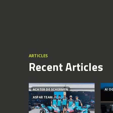
ARTICLES
Recent Articles
ACHTER DE SCHERMEN
AI O
ASPAR TEAM