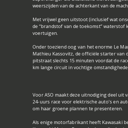
weerszijden van de achterkant van de mach
Met vrijwel geen uitstoot (inclusief wat on
de “brandstof van de toekomst” waterstof 
voertuigen.
Onder toeziend oog van het enorme Le Mans
Mathieu Kassovitz, de officiële starter van
pitstraat slechts 15 minuten voordat de ra
km lange circuit in vochtige omstandighede
Voor ASO maakt deze uitnodiging deel uit va
24-uurs race voor elektrische auto's en au
om haar groene plannen te presenteren.
Als enige motorfabrikant heeft Kawasaki ben