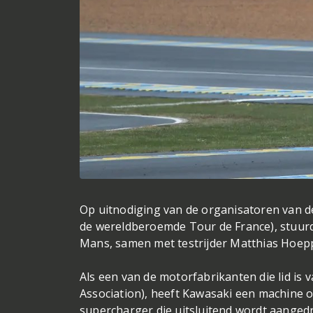
Op uitnodiging van de organisatoren van de
de wereldberoemde Tour de France), stuur
Mans, samen met testrijder Matthias Hoep
Als een van de motorfabrikanten die lid is
Association), heeft Kawasaki een machine 
supercharger die uitsluitend wordt aangedr