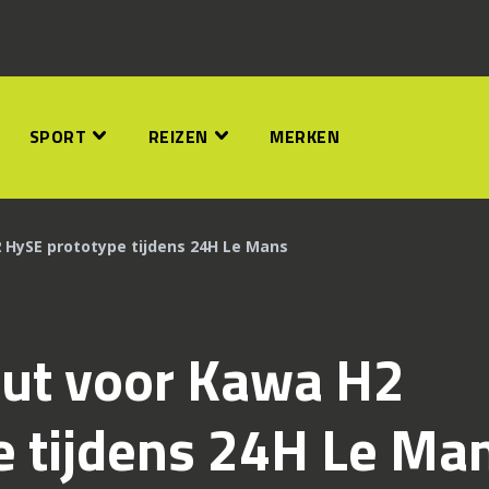
SPORT
REIZEN
MERKEN
 HySE prototype tijdens 24H Le Mans
ut voor Kawa H2
e tijdens 24H Le Ma