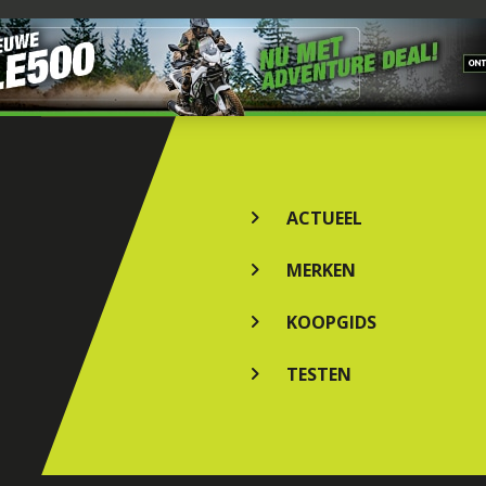
ACTUEEL
MERKEN
KOOPGIDS
TESTEN