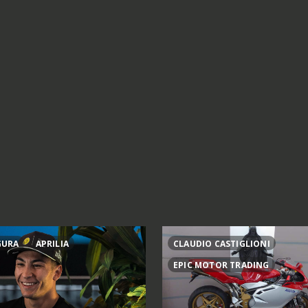
GURA
APRILIA
CLAUDIO CASTIGLIONI
EPIC MOTOR TRADING