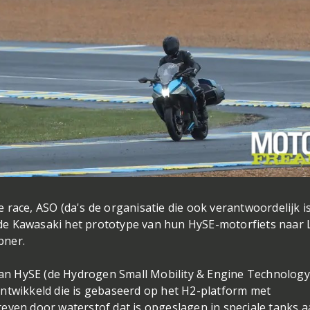
 race, ASO (da's de organisatie die ook verantwoordelijk i
de Kawasaki het prototype van hun HySE-motorfiets naar 
pner.
 van HySE (de Hydrogen Small Mobility & Engine Technology
ontwikkeld die is gebaseerd op het H2-platform met
even door waterstof dat is opgeslagen in speciale tanks 