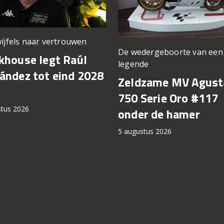
ijfels naar vertrouwen
De wedergeboorte van een
khouse legt Raúl
legende
ández tot eind 2028
Zeldzame MV Agust
750 Serie Oro #117
stus 2026
onder de hamer
5 augustus 2026