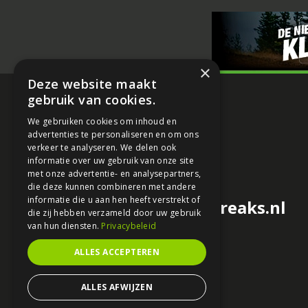
×
Deze website maakt
gebruik van cookies.
We gebruiken cookies om inhoud en
advertenties te personaliseren en om ons
verkeer te analyseren. We delen ook
informatie over uw gebruik van onze site
met onze advertentie- en analysepartners,
die deze kunnen combineren met andere
informatie die u aan hen heeft verstrekt of
redactie@motorfreaks.nl
die zij hebben verzameld door uw gebruik
van hun diensten.
Privacybeleid
ALLES ACCEPTEREN
ALLES AFWIJZEN