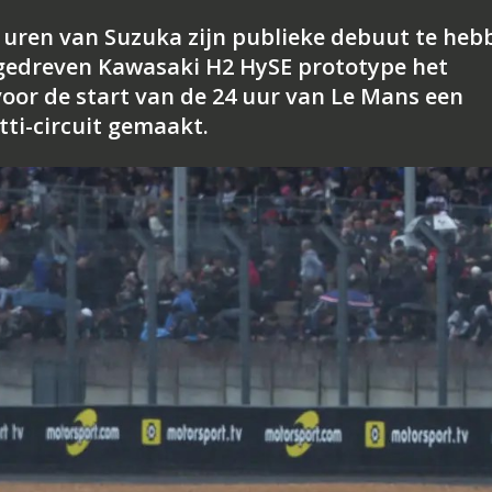
8 uren van Suzuka zijn publieke debuut te heb
gedreven Kawasaki H2 HySE prototype het
oor de start van de 24 uur van Le Mans een
ti-circuit gemaakt.