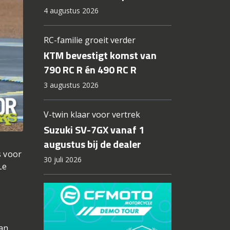
4 augustus 2026
RC-familie groeit verder
KTM bevestigt komst van
790 RC R én 490 RC R
3 augustus 2026
V-twin klaar voor vertrek
Suzuki SV-7GX vanaf 1
augustus bij de dealer
s voor
30 juli 2026
Le
aan