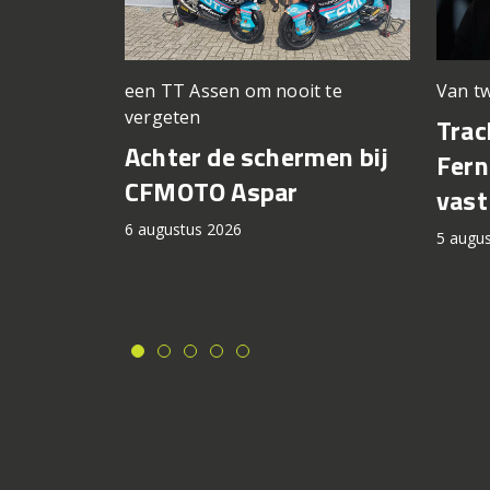
een TT Assen om nooit te
Van tw
vergeten
Trac
Achter de schermen bij
Fern
CFMOTO Aspar
vast
6 augustus 2026
5 augu