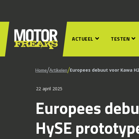
ACTUEEL
TESTEN
/
/
Europees debuut voor Kawa H2
Home
Artikelen
22 april 2025
Europees debu
HySE prototyp