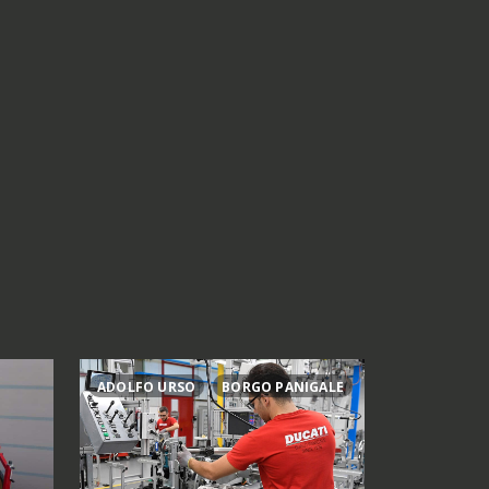
ADOLFO URSO
BORGO PANIGALE
ACTIES