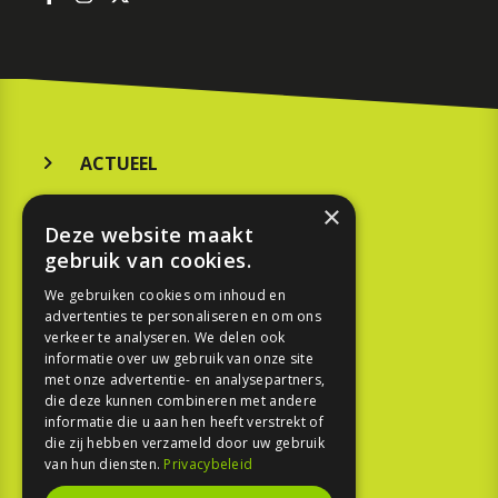
ACTUEEL
MERKEN
×
Deze website maakt
KOOPGIDS
gebruik van cookies.
TESTEN
We gebruiken cookies om inhoud en
advertenties te personaliseren en om ons
verkeer te analyseren. We delen ook
SPORT
informatie over uw gebruik van onze site
met onze advertentie- en analysepartners,
REPORTAGE
die deze kunnen combineren met andere
informatie die u aan hen heeft verstrekt of
die zij hebben verzameld door uw gebruik
TOUREN
van hun diensten.
Privacybeleid
NIEUWSBRIEF