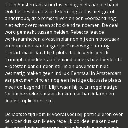
TT in Amsterdam stuurt is er nog niets aan de hand.
Ook het resultaat van de keuring zelf is met groot
onderhoud, drie remschijven en een voorband nog
niet echt overdreven schokkend te noemen. De deal
word gemaakt tussen beiden. Rebecca laat de
werkzaamheden alvast inplannen bij een motorzaak
en huurt een aanhangertje. Onderweg is er nog
contact maar dan blijkt plots dat de verkoper de
Triumph inmiddels aan iemand anders heeft verkocht.
Protesten dat dit geen stijl is en bovendien niet
wetmatig maken geen indruk. Eenmaal in Amsterdam
aangekomen vind er nog een heftige discussie plaats
maar de Legend TT blijft waar hij is. En regelmatige
forum bezoekers maar denken dat handelaren en
dealers oplichters zijn.
De laatste tijd kom ik vooral veel bij particulieren over
de vloer dus kan ik een redelijk oordeel maken over