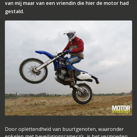
van mij maar van een vriendin die hier de motor had
gestald.
Door oplettendheid van buurtgenoten, waaronder
enkelen met beveiligingscamera’s, is het vermoeden