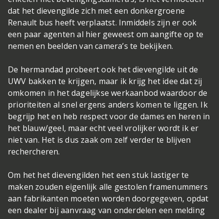
dat het dievengilde zich met een donkergroene
Renault bus heeft verplaatst. Inmiddels zijn er ook
een paar agenten al hier geweest om aangifte op te
nemen en beelden van camera’s te bekijken.
De hermandad probeert ook het dievengilde uit de
UWV bakken te krijgen, maar ik krijg het idee dat zij
omkomen in het dagelijkse werkaanbod waardoor de
prioriteiten al snel ergens anders komen te liggen. Ik
begrijp het en heb respect voor de dames en heren in
het blauw/geel, maar echt veel vrolijker wordt ik er
niet van. Het is dus zaak om zelf verder te blijven
rechercheren.
Om het het dievengilden het een stuk lastiger te
maken zouden eigenlijk alle gestolen framenummers
aan fabrikanten moeten worden doorgegeven, opdat
een dealer bij aanvraag van onderdelen een melding