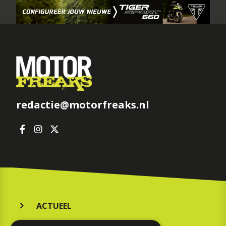
redactie@motorfreaks.nl
ACTUEEL
MERKEN