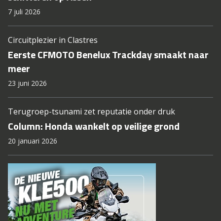
7 juli 2026
Circuitplezier in Clastres
Eerste CFMOTO Benelux Trackday smaakt naar
meer
23 juni 2026
Terugroep-tsunami zet reputatie onder druk
Column: Honda wankelt op veilige grond
20 januari 2026