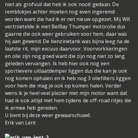
niet als grofvuil dat heb ik ook nooit gedaan. De
remblokjes achter moeten nog even ingeremd
worden want die had ik er net nieuw opgezet. Mij WR
vertroetelde ik met BelRay Thumper motorolie dus
gaarne die ook weer gebruiken voor hem, daar was
hij aan gewend. De benzinetank was bijna leeg na de
laatste rit, mijn excuus daarvoor. Voorvorkkeringen
en olie zijn nog goed want die zijn nog niet zo lang
geleden vervangen. Ik heb hier ook nog een
sportievere uitlaatdemper liggen dus die kan je ook
nog komen ophalen en ik heb nog 3 oliefilters liggen
voor hem die mag je ook op komen halen. Verder
wens ik je heel veel plezier met mijn motor want dat
had ik ook altijd met hem tijdens de off-road ritjes die
ik ermee heb gereden.
U bent bij deze weer gewaarschuwd.
Erik van Lent