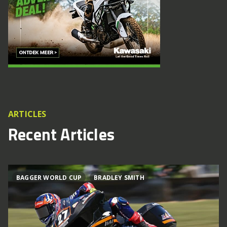
ARTICLES
Recent Articles
BAGGER WORLD CUP
BRADLEY SMITH