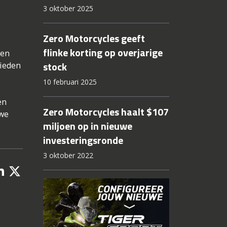
3 oktober 2025
Zero Motorcycles geeft
flinke korting op overjarige
een
stock
bieden
10 februari 2025
en
Zero Motorcycles haalt $107
 we
miljoen op in nieuwe
investeringsronde
3 oktober 2022