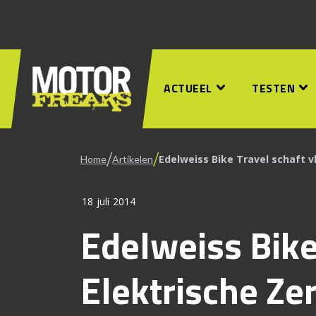
ACTUEEL
TESTEN
/
/
Edelweiss Bike Travel schaft v
Home
Artikelen
18 juli 2014
Edelweiss Bike
Elektrische Ze