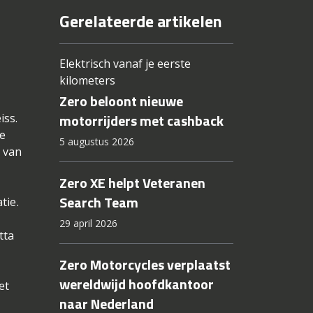
Gerelateerde artikelen
Elektrisch vanaf je eerste
kilometers
Zero beloont nieuwe
motorrijders met cashback
iss.
le
5 augustus 2026
 van
Zero XE helpt Veteranen
Search Team
tie.
29 april 2026
tta
Zero Motorcycles verplaatst
wereldwijd hoofdkantoor
et
naar Nederland