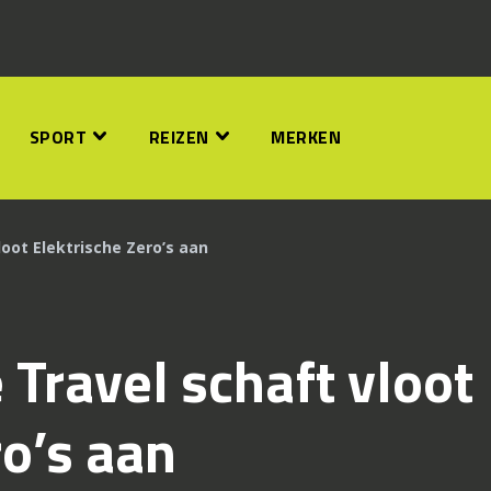
SPORT
REIZEN
MERKEN
loot Elektrische Zero’s aan
 Travel schaft vloot
ro’s aan