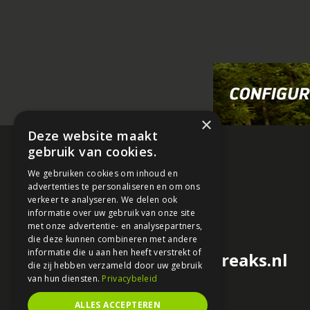
×
Deze website maakt
gebruik van cookies.
We gebruiken cookies om inhoud en
advertenties te personaliseren en om ons
verkeer te analyseren. We delen ook
informatie over uw gebruik van onze site
met onze advertentie- en analysepartners,
die deze kunnen combineren met andere
informatie die u aan hen heeft verstrekt of
redactie@motorfreaks.nl
die zij hebben verzameld door uw gebruik
van hun diensten.
Privacybeleid
ALLES ACCEPTEREN