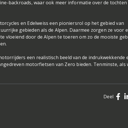
ine-backroads, waar ook meer informatie over de tochten
rcycles en Edelweiss een pioniersrol op het gebied van
tuurrijke gebieden als de Alpen. Daarmee zorgen ze voor 
tilte vloeiend door de Alpen te toeren om zo de mooiste ge
en.
otorrijders een realistisch beeld van de indrukwekkende 
 aangedreven motorfietsen van Zero bieden. Tenminste, als
Deel