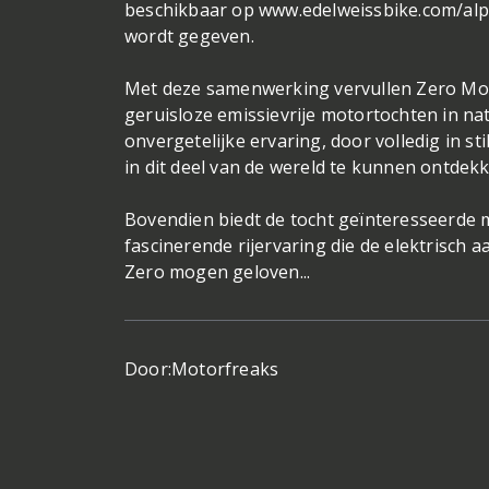
beschikbaar op www.edelweissbike.com/alp
wordt gegeven.
Met deze samenwerking vervullen Zero Moto
geruisloze emissievrije motortochten in na
onvergetelijke ervaring, door volledig in s
in dit deel van de wereld te kunnen ontdekk
Bovendien biedt de tocht geïnteresseerde m
fascinerende rijervaring die de elektrisch
Zero mogen geloven...
Door:
Motorfreaks