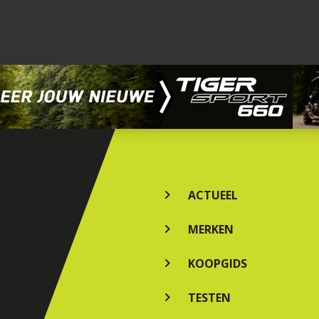
ACTUEEL
MERKEN
KOOPGIDS
TESTEN