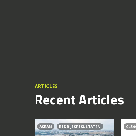
ARTICLES
Recent Articles
ASEAN
BEDRIJFSRESULTATEN
CL50