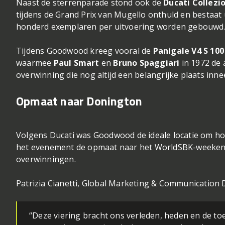
Naast de sterrenparade stond ook de
Ducati Collezi
tijdens de Grand Prix van Mugello onthuld en bestaat
honderd exemplaren per uitvoering worden gebouwd
Tijdens Goodwood kreeg vooral de
Panigale V4 S 100
waarmee
Paul Smart
en
Bruno Spaggiari
in 1972 de 
overwinning die nog altijd een belangrijke plaats inne
Opmaat naar Donington
Volgens Ducati was Goodwood de ideale locatie om hon
het evenement de opmaat naar het WorldSBK-weekend
overwinningen.
Patrizia Cianetti, Global Marketing & Communication 
“Deze viering bracht ons verleden, heden en de to