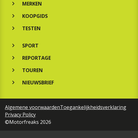
MERKEN
KOOPGIDS
TESTEN
SPORT
REPORTAGE
TOUREN
NIEUWSBRIEF
Algemene voorwaarden
Toegankelijkheidsverklaring
Privacy Policy
©Motorfreaks 2026