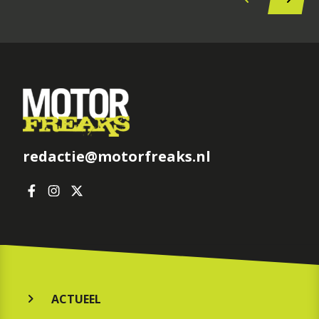
redactie@motorfreaks.nl
ACTUEEL