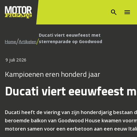
search
menu
Ducati viert eeuwfeest met
/
/
sterrenparade op Goodwood
Home
Artikelen
9 juli 2026
Kampioenen eren honderd jaar
Ducati viert eeuwfeest 
Ducati heeft de viering van zijn honderdjarig bestaan
beroemde balkon van Goodwood House kwamen voormali
motoren samen voor een eerbetoon aan een eeuw Ital