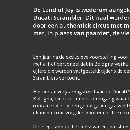
De Land of Joy is wederom aangek
Ducati Scrambler. Ditmaal werde
door een authentiek circus met m
met, in plaats van paarden, de vie
Een jaar na de exclusieve voorstelling voor
met al het personeel dat in Bologna werkt. 
cijfers die werden vastgesteld: tijdens de 
Scramblers verkocht.
Het eerste verjaardagsfeest van de Ducati S
Bologna, recht voor de hoofdingang waar 
container die op een groot groen grasveld 
elementen die zorgden voor een echte circ
De eregasten op het feest waren, naast de I