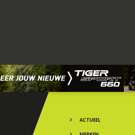
ACTUEEL
MERKEN