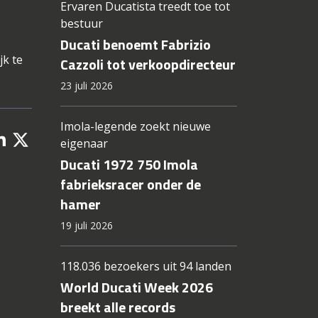
Ervaren Ducatista treedt toe tot
bestuur
Ducati benoemt Fabrizio
jk te
Cazzoli tot verkoopdirecteur
23 juli 2026
Imola-legende zoekt nieuwe
eigenaar
Ducati 1972 750 Imola
fabrieksracer onder de
hamer
19 juli 2026
118.036 bezoekers uit 94 landen
World Ducati Week 2026
breekt alle records