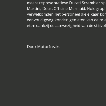
meest representatieve Ducati Scrambler sp
Martini, Deus, Officine Mermaid, Holograp
verwelkomden het personeel die elkaar kond
eenvoudigweg konden genieten van de relaxt
eten dankzij de aanwezigheid van de stijlvo
Door:
Motorfreaks