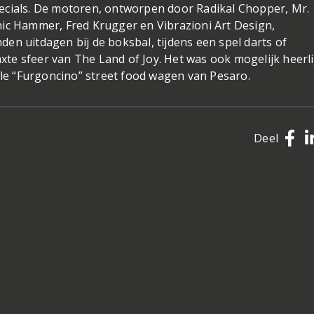
ecials. De motoren, ontworpen door Radikal Chopper, Mr.
hic Hammer, Fred Krugger en Vibrazioni Art Design,
en uitdagen bij de boksbal, tijdens een spel darts of
e sfeer van The Land of Joy. Het was ook mogelijk heerli
lle “Furgoncino” street food wagen van Pesaro.
Deel