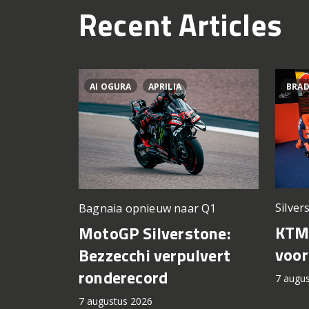
Recent Articles
AI OGURA
APRILIA
BRAD
Silver
Bagnaia opnieuw naar Q1
KTM 
MotoGP Silverstone:
voor
Bezzecchi verpulvert
ronderecord
7 augu
7 augustus 2026