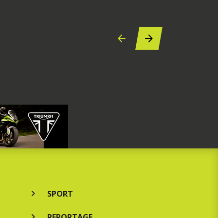
7 augustus 2
SPORT
REPORTAGE