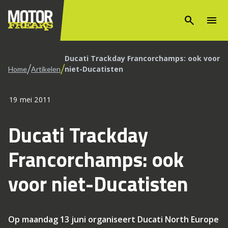
search
menu
Ducati Trackday Francorchamps: ook voor
/
/
niet-Ducatisten
Home
Artikelen
19 mei 2011
Ducati Trackday
Francorchamps: ook
voor niet-Ducatisten
Op maandag 13 juni organiseert Ducati North Europe