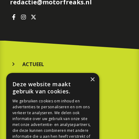
redactie@motorfreaks.nl
ACTUEEL
MERKEN
×
Deze website maakt
KOOPGIDS
gebruik van cookies.
TESTEN
We gebruiken cookies om inhoud en
advertenties te personaliseren en om ons
verkeer te analyseren. We delen ook
SPORT
informatie over uw gebruik van onze site
met onze advertentie- en analysepartners,
die deze kunnen combineren met andere
REPORTAGE
informatie die u aan hen heeft verstrekt of