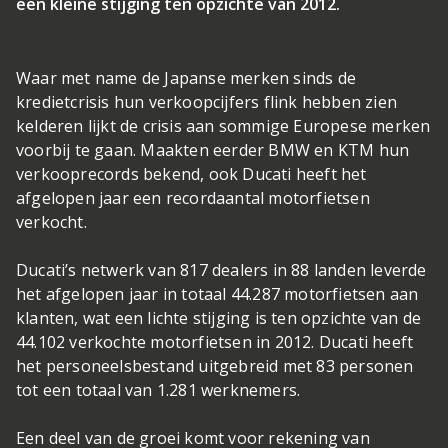
een kleine stijging ten opzichte van 2012.
Waar met name de Japanse merken sinds de
kredietcrisis hun verkoopcijfers flink hebben zien
kelderen lijkt de crisis aan sommige Europese merken
voorbij te gaan. Maakten eerder BMW en KTM hun
verkooprecords bekend, ook Ducati heeft het
afgelopen jaar een recordaantal motorfietsen
verkocht.
Ducati’s netwerk van 817 dealers in 88 landen leverde
het afgelopen jaar in totaal 44.287 motorfietsen aan
klanten, wat een lichte stijging is ten opzichte van de
44.102 verkochte motorfietsen in 2012. Ducati heeft
het personeelsbestand uitgebreid met 83 personen
tot een totaal van 1.281 werknemers.
Een deel van de groei komt voor rekening van