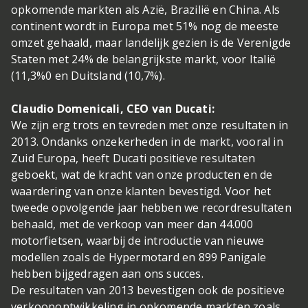
opkomende markten als Azië, Brazilië en China. Als
continent wordt in Europa met 51% nog de meeste
omzet gehaald, maar landelijk gezien is de Verenigde
Staten met 24% de belangrijkste markt, voor Italië
(11,3%0 en Duitsland (10,7%).
Claudio Domenicali, CEO van Ducati:
We zijn erg trots en tevreden met onze resultaten in
2013. Ondanks onzekerheden in de markt, vooral in
Zuid Europa, heeft Ducati positieve resultaten
geboekt, wat de kracht van onze producten en de
waardering van onze klanten bevestigd. Voor het
tweede opvolgende jaar hebben we recordresultaten
behaald, met de verkoop van meer dan 44.000
motorfietsen, waarbij de introductie van nieuwe
modellen zoals de Hypermotard en 899 Panigale
hebben bijgedragen aan ons succes.
De resultaten van 2013 bevestigen ook de positieve
verkoopontwikkeling in opkomende markten zoals