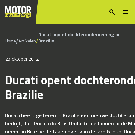
search
menu
Ducati opent dochteronderneming in
/
/
Brazilie
Home
Artikelen
23 oktober 2012
Ducati opent dochterond
Brazilie
Ducati heeft gisteren in Brazilië een nieuwe dochter
bedrijf, dat 'Ducati do Brasil Indústria e Comércio de Mo
neemt in Brazilië de taken over van de Izzo Group. Du