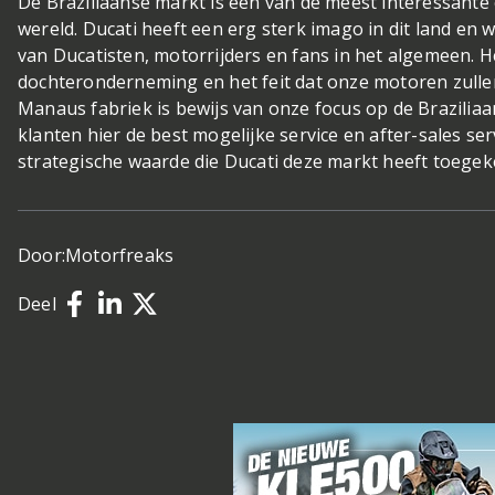
De Braziliaanse markt is een van de meest interessante
wereld. Ducati heeft een erg sterk imago in dit land en
van Ducatisten, motorrijders en fans in het algemeen. 
dochteronderneming en het feit dat onze motoren zull
Manaus fabriek is bewijs van onze focus op de Brazili
klanten hier de best mogelijke service en after-sales se
strategische waarde die Ducati deze markt heeft toegek
Door:
Motorfreaks
Deel