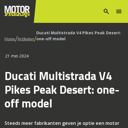
search
menu
Ducati Multistrada V4 Pikes Peak Desert:
/
/
one-off model
Home
Artikelen
21 mei 2024
Ducati Multistrada V4
Pikes Peak Desert: one-
off model
Steeds meer fabrikanten geven je optie een motor