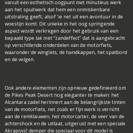
vanuit een esthetisch oogpunt met minutieus werk
aan het spuitwerk dat hem een onmiskenbare
uitstraling geeft, alsof 'ie net uit een avontuur in de
woestijn komt. Dit unieke in het oog springende
aspect wordt verkregen door het gebruik van een
bepaald type lak met "zandeffect" dat is aangebracht
op verschillende onderdelen van de motorfiets,
waaronder de winglets, de handkappen, het spatbord
en de velgen.
Ook andere elementen zijn opnieuw gedefinieerd om
de Pikes Peak Desert nog eleganter te maken: het
Alcantara zadel herinnert aan de belangrijkste tinten
van de motorfiets, net zoals er fijn werk is verricht
aan de remklauwen, het motorcarter, de veer van de
achtershock en de uitlaat, uitgerust met een speciale
Akrapovič demper die speciaal voor dit model is