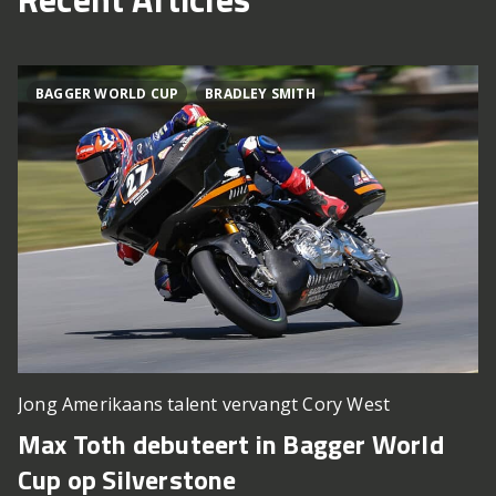
BAGGER WORLD CUP
BRADLEY SMITH
Jong Amerikaans talent vervangt Cory West
Max Toth debuteert in Bagger World
Cup op Silverstone