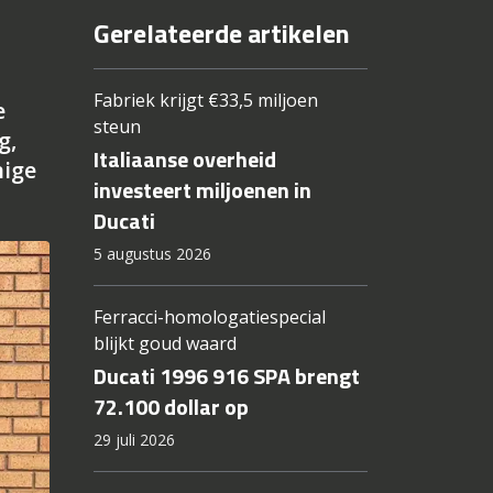
Gerelateerde artikelen
Fabriek krijgt €33,5 miljoen
e
steun
g,
Italiaanse overheid
nige
investeert miljoenen in
Ducati
5 augustus 2026
Ferracci-homologatiespecial
blijkt goud waard
Ducati 1996 916 SPA brengt
72.100 dollar op
29 juli 2026