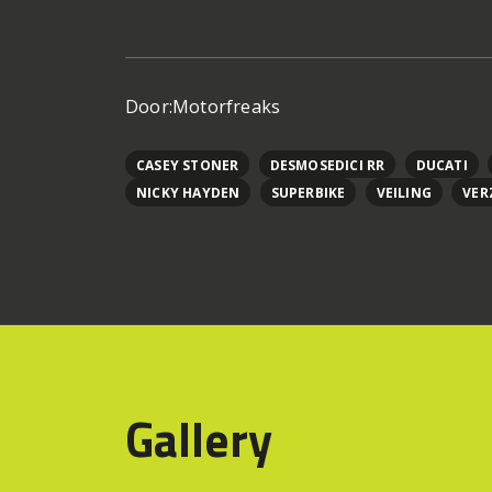
Door:
Motorfreaks
CASEY STONER
DESMOSEDICI RR
DUCATI
NICKY HAYDEN
SUPERBIKE
VEILING
VER
Gallery