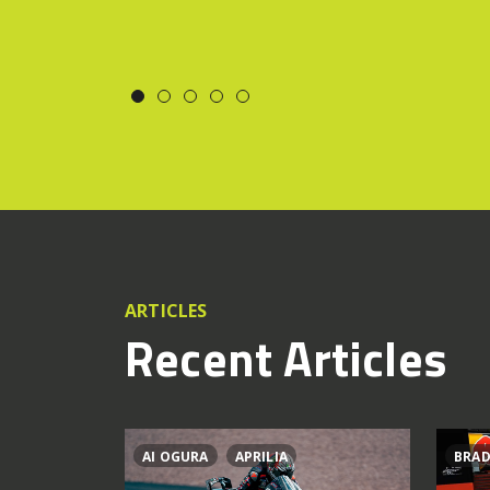
ARTICLES
Recent Articles
AI OGURA
APRILIA
BRAD