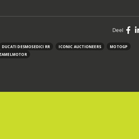
Deel
DUCATI DESMOSEDICI RR
ICONIC AUCTIONEERS
MOTOGP
ZAMELMOTOR