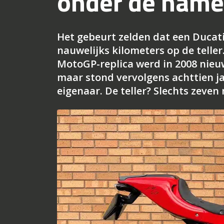
onder de hame
Het gebeurt zelden dat een Ducat
nauwelijks kilometers op de teller
MotoGP-replica werd in 2008 nieu
maar stond vervolgens achttien ja
eigenaar. De teller? Slechts zeven m