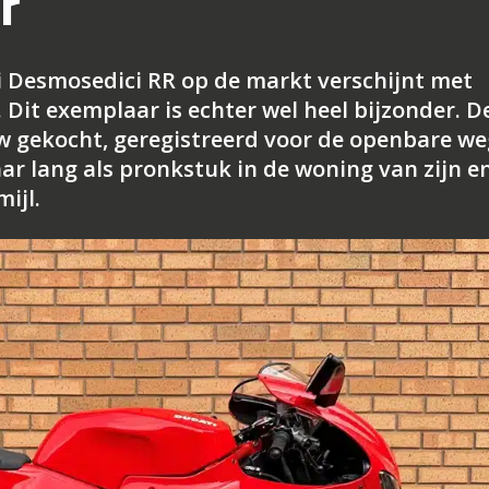
r
i Desmosedici RR op de markt verschijnt met
. Dit exemplaar is echter wel heel bijzonder. D
w gekocht, geregistreerd voor de openbare we
ar lang als pronkstuk in de woning van zijn e
ijl.