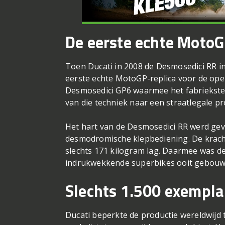
De eerste echte MotoG
Toen Ducati in 2008 de Desmosedici RR i
eerste echte MotoGP-replica voor de ope
Desmosedici GP6 waarmee het fabriekste
van die techniek naar een straatlegale p
Het hart van de Desmosedici RR werd ge
desmodromische klepbediening. De kracht
slechts 171 kilogram lag. Daarmee was de
indrukwekkende superbikes ooit gebouwd
Slechts 1.500 exempla
Ducati beperkte de productie wereldwijd 