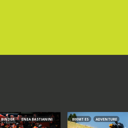
 BINDER
ENEA BASTIANINI
800MT ES
ADVENTURE