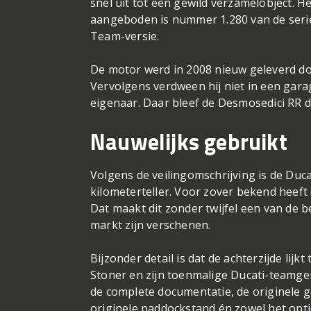
snel uit tot een gewild verzamelobject. 
aangeboden is nummer 1.280 van de serie
Team-versie.
De motor werd in 2008 nieuw geleverd doo
Vervolgens verdween hij niet in een gara
eigenaar. Daar bleef de Desmosedici RR 
Nauwelijks gebruikt
Volgens de veilingomschrijving is de Duca
kilometerteller. Voor zover bekend heeft
Dat maakt dit zonder twijfel een van de 
markt zijn verschenen.
Bijzonder detail is dat de achterzijde li
Stoner en zijn toenmalige Ducati-teamg
de complete documentatie, de originele 
originele paddockstand én zowel het opti