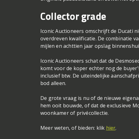
Collector grade
Iconic Auctioneers omschrijft de Ducati ni
overdreven kwalificatie. De combinatie v
mijlen en achttien jaar opslag binnenshu
Iconic Auctioneers schat dat de Desmosed
komt voor de koper echter nog de buyer
inclusief btw. De uiteindelijke aanschafp
bod alleen.
De grote vraag is nu of de nieuwe eigena
hem ooit bouwde, of dat de exclusieve M
woonkamer of privécollectie.
Meer weten, of bieden: klik
hier
.