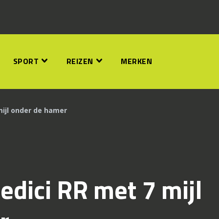
SPORT
REIZEN
MERKEN
ijl onder de hamer
dici RR met 7 mijl