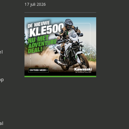
17 juli 2026
el
op
al