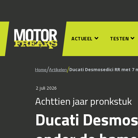
ACTUEEL
TESTEN
/
/
Ducati Desmosedici RR met 7 m
Home
Artikelen
2 juli 2026
Achttien jaar pronkstuk
Ducati Desmose