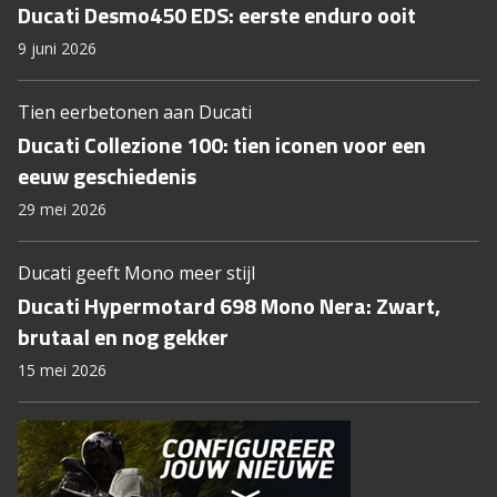
Ducati Desmo450 EDS: eerste enduro ooit
9 juni 2026
Tien eerbetonen aan Ducati
Ducati Collezione 100: tien iconen voor een
eeuw geschiedenis
29 mei 2026
Ducati geeft Mono meer stijl
Ducati Hypermotard 698 Mono Nera: Zwart,
brutaal en nog gekker
15 mei 2026