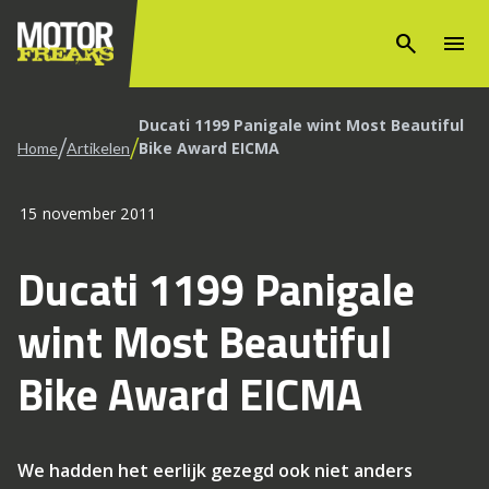
search
menu
Ducati 1199 Panigale wint Most Beautiful
/
/
Bike Award EICMA
Home
Artikelen
15 november 2011
Ducati 1199 Panigale
wint Most Beautiful
Bike Award EICMA
We hadden het eerlijk gezegd ook niet anders