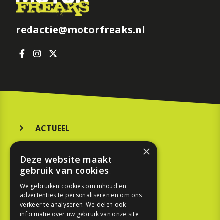
redactie@motorfreaks.nl
ACTUEEL
MERKEN
×
Deze website maakt
KOOPGIDS
gebruik van cookies.
TESTEN
We gebruiken cookies om inhoud en
advertenties te personaliseren en om ons
verkeer te analyseren. We delen ook
SPORT
informatie over uw gebruik van onze site