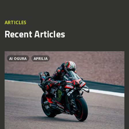
ARTICLES
Recent Articles
AI OGURA
APRILIA