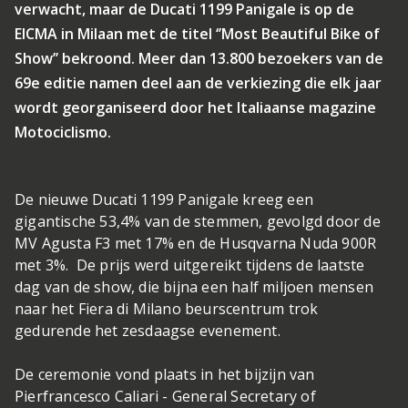
verwacht, maar de Ducati 1199 Panigale is op de
EICMA in Milaan met de titel ‘’Most Beautiful Bike of
Show’’ bekroond. Meer dan 13.800 bezoekers van de
69e editie namen deel aan de verkiezing die elk jaar
wordt georganiseerd door het Italiaanse magazine
Motociclismo.
De nieuwe Ducati 1199 Panigale kreeg een
gigantische 53,4% van de stemmen, gevolgd door de
MV Agusta F3 met 17% en de Husqvarna Nuda 900R
met 3%. De prijs werd uitgereikt tijdens de laatste
dag van de show, die bijna een half miljoen mensen
naar het Fiera di Milano beurscentrum trok
gedurende het zesdaagse evenement.
De ceremonie vond plaats in het bijzijn van
Pierfrancesco Caliari - General Secretary of