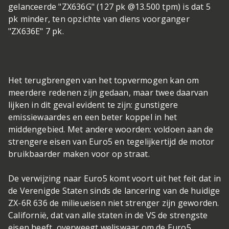
gelanceerde "ZX636G" (127 pk @13.500 tpm) is dat 5
pk minder, ten opzichte van diens voorganger
"ZX636E" 7 pk.
Het terugbrengen van het topvermogen kan om
meerdere redenen zijn gedaan, maar twee daarvan
lijken in dit geval evident te zijn: gunstigere
emissiewaardes en een beter koppel in het
middengebied. Met andere woorden: voldoen aan de
strengere eisen van Euro5 en tegelijkertijd de motor
bruikbaarder maken voor op straat.
De verwijzing naar Euro5 komt voort uit het feit dat in
de Verenigde Staten sinds de lancering van de huidige
ZX-6R 636 de milieueisen niet strenger zijn geworden.
Californië, dat van alle staten in de VS de strengste
eisen heeft, overweegt weliswaar om de Euro5