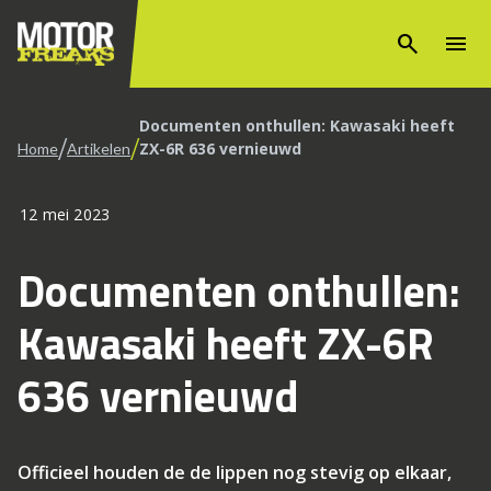
search
menu
Documenten onthullen: Kawasaki heeft
/
/
ZX-6R 636 vernieuwd
Home
Artikelen
12 mei 2023
Documenten onthullen:
Kawasaki heeft ZX-6R
636 vernieuwd
Officieel houden de de lippen nog stevig op elkaar,