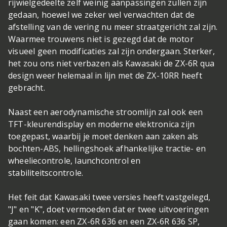
rijwielgedeelte zelf weinig aanpassingen zullen zijn
gedaan, hoewel we zeker wel verwachten dat de
afstelling van de vering nu meer straatgericht zal zijn.
Waarmee trouwens niet is gezegd dat de motor
visueel geen modificaties zal zijn ondergaan. Sterker,
het zou ons niet verbazen als Kawasaki de ZX-6R qua
design weer helemaal in lijn met de ZX-10RR heeft
gebracht.
Naast een aerodynamische stroomlijn zal ook een
TFT-kleurendisplay en moderne elektronica zijn
toegepast, waarbij je moet denken aan zaken als
bochten-ABS, hellingshoek afhankelijke tractie- en
wheeliecontrole, launchcontrol en
stabiliteitscontrole.
Het feit dat Kawasaki twee versies heeft vastgelegd,
"J" en "K", doet vermoeden dat er twee uitvoeringen
gaan komen: een ZX-6R 636 en een ZX-6R 636 SP,