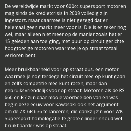
De wereldwijde markt voor 600cc supersport motoren
mag sinds de kredietcrisis in 2009 volledig zijn
ingestort, maar daarmee is niet gezegd dat er
helemaal geen markt meer voor is. Die is er zeker nog
wel, maar alleen niet meer op de manier zoals het er
15 geleden aan toe ging, met puur op circuit gerichte
hoogtoerige motoren waarmee je op straat totaal
verloren bent.
Meer bruikbaarheid voor op straat dus, een motor
waarmee je nog terdege het circuit mee op kunt gaan
en zelfs competitie mee kunt racen, maar dan
gebruiksvriendelijk voor op straat. Motoren als de RS
660 en R7 zijn daar mooie voorbeelden van en was
begin deze eeuw voor Kawasaki ook het argument
om de ZX-6R 636 te lanceren, die dankzij z'n voor WK
Supersport homologatie te grote cilinderinhoud wel
bruikbaarder was op straat.