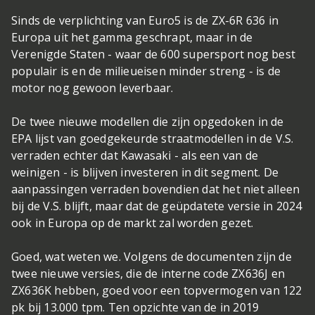
Sinds de verplichting van Euro5 is de ZX-6R 636 in
Europa uit het gamma geschrapt, maar in de
Verenigde Staten - waar de 600 supersport nog best
populair is en de milieueisen minder streng - is de
motor nog gewoon leverbaar.
De twee nieuwe modellen die zijn opgedoken in de
EPA lijst van goedgekeurde straatmodellen in de V.S.
verraden echter dat Kawasaki - als een van de
weinigen - is blijven investeren in dit segment. De
aanpassingen verraden bovendien dat het niet alleen
bij de V.S. blijft, maar dat de geüpdatete versie in 2024
ook in Europa op de markt zal worden gezet.
Goed, wat weten we. Volgens de documenten zijn de
twee nieuwe versies, die de interne code ZX636J en
ZX636K hebben, goed voor een topvermogen van 122
pk bij 13.000 tpm. Ten opzichte van de in 2019