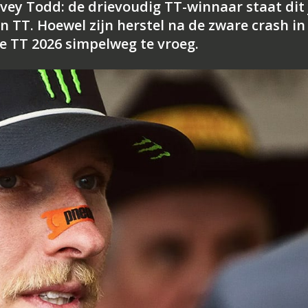
vey Todd: de drievoudig TT-winnaar staat dit 
an TT. Hoewel zijn herstel na de zware crash in
e TT 2026 simpelweg te vroeg.