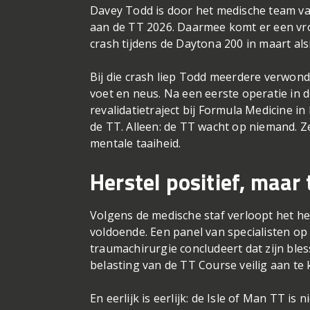
Davey Todd is door het medische team va
aan de TT 2026. Daarmee komt er een vroe
crash tijdens de Daytona 200 in maart als
Bij die crash liep Todd meerdere verwon
voet en neus. Na een eerste operatie in 
revalidatietraject bij Formula Medicine in I
de TT. Alleen: de TT wacht op niemand. Ze
mentale taaiheid.
Herstel positief, maar t
Volgens de medische staf verloopt het he
voldoende. Een panel van specialisten o
traumachirurgie concludeert dat zijn ble
belasting van de TT Course veilig aan te
En eerlijk is eerlijk: de Isle of Man TT i