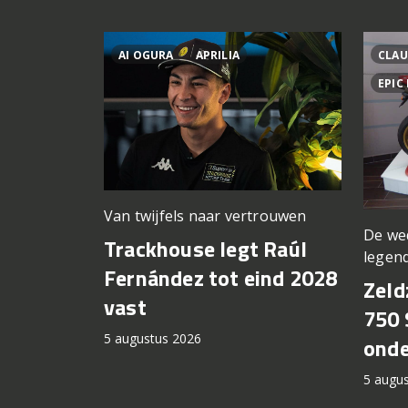
AI OGURA
APRILIA
CLAU
EPIC
Van twijfels naar vertrouwen
De we
Trackhouse legt Raúl
legen
Fernández tot eind 2028
Zeld
vast
750 
5 augustus 2026
onde
5 augu