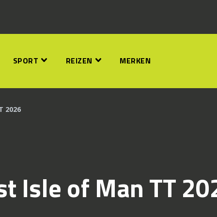
SPORT
REIZEN
MERKEN
T 2026
t Isle of Man TT 20