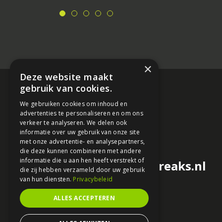
×
Deze website maakt
gebruik van cookies.
We gebruiken cookies om inhoud en
advertenties te personaliseren en om ons
verkeer te analyseren. We delen ook
informatie over uw gebruik van onze site
met onze advertentie- en analysepartners,
die deze kunnen combineren met andere
informatie die u aan hen heeft verstrekt of
redactie@motorfreaks.nl
die zij hebben verzameld door uw gebruik
van hun diensten.
Privacybeleid
ALLES ACCEPTEREN