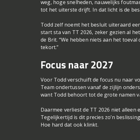
weg, hoge snelheden, nauwelijks foutmarge
tot het uiterste drijft. In dat licht is de b
Todd zelf noemt het besluit uiteraard een
start sta van TT 2026, zeker gezien al he
de Brit. “We hebben niets aan het toeval
tekort.”
Focus naar 2027
Voor Todd verschuift de focus nu naar vo
Team ondertussen vanaf de zijlijn onderst
want Todd behoort tot de grote namen v
Daarmee verliest de TT 2026 niet alleen e
Tegelijkertijd is dit precies zo’n besliss
Hoe hard dat ook klinkt.