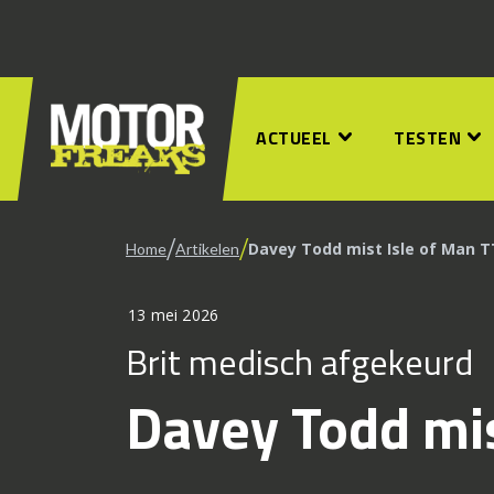
ACTUEEL
TESTEN
/
/
Davey Todd mist Isle of Man T
Home
Artikelen
13 mei 2026
Brit medisch afgekeurd
Davey Todd mis