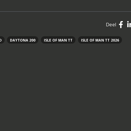
Deel
D
DAYTONA 200
ISLE OF MAN TT
ISLE OF MAN TT 2026