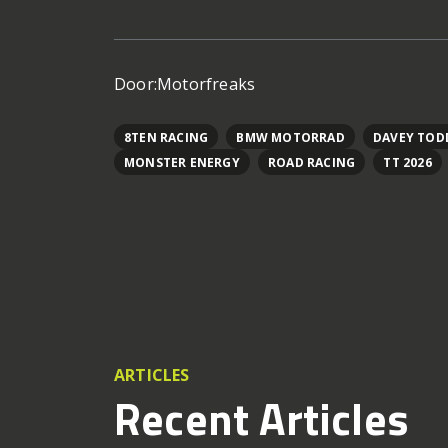
Door:
Motorfreaks
8TEN RACING
BMW MOTORRAD
DAVEY TOD
MONSTER ENERGY
ROAD RACING
TT 2026
ARTICLES
Recent Articles