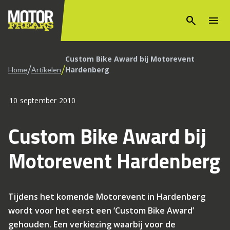
search
menu
Custom Bike Award bij Motorevent
/
/
Hardenberg
Home
Artikelen
10 september 2010
Custom Bike Award bij
Motorevent Hardenberg
Tijdens het komende Motorevent in Hardenberg
wordt voor het eerst een ‘Custom Bike Award’
gehouden. Een verkiezing waarbij voor de