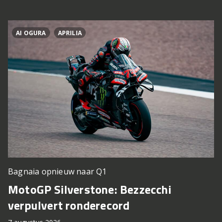
AI OGURA
APRILIA
Bagnaia opnieuw naar Q1
MotoGP Silverstone: Bezzecchi
verpulvert ronderecord