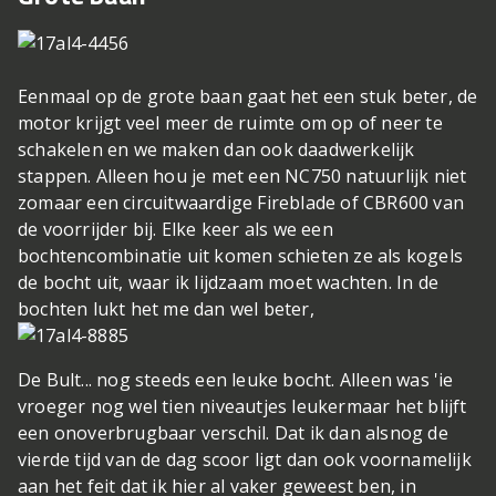
Eenmaal op de grote baan gaat het een stuk beter, de
motor krijgt veel meer de ruimte om op of neer te
schakelen en we maken dan ook daadwerkelijk
stappen. Alleen hou je met een NC750 natuurlijk niet
zomaar een circuitwaardige Fireblade of CBR600 van
de voorrijder bij. Elke keer als we een
bochtencombinatie uit komen schieten ze als kogels
de bocht uit, waar ik lijdzaam moet wachten. In de
bochten lukt het me dan wel beter,
De Bult... nog steeds een leuke bocht. Alleen was 'ie
vroeger nog wel tien niveautjes leuker
maar het blijft
een onoverbrugbaar verschil. Dat ik dan alsnog de
vierde tijd van de dag scoor ligt dan ook voornamelijk
aan het feit dat ik hier al vaker geweest ben, in