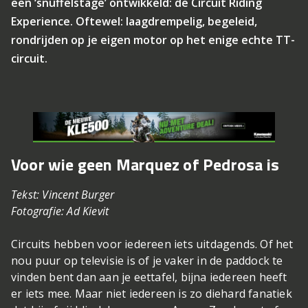
een ‘snuffelstage’ ontwikkeld: de Circuit Riding
Experience. Oftewel: laagdrempelig, begeleid,
rondrijden op je eigen motor op het enige echte TT-
circuit.
Voor wie geen Marquez of Pedrosa is
Tekst: Vincent Burger
Fotografie: Ad Kievit
Circuits hebben voor iedereen iets uitdagends. Of het
nou puur op televisie is of je vaker in de paddock te
vinden bent dan aan je eettafel, bijna iedereen heeft
er iets mee. Maar niet iedereen is zo diehard fanatiek