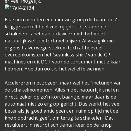
er veel mogelijk.
Elke tien minuten een nieuwe groep de baan op. Zo
krijg je vanzelf heel veel rijtijd
Toch, supersnel
schakelen is het dan ook weer niet, het moet
natuurlijk wel comfortabel blijven. Al vraag ik me
ergens halverwege stiekem toch af hoeveel
overeenkomsten het ‘seamless shift’ van de GP-
machines en dit DCT voor de consument met elkaar
hebben. Hoe dan ook is het wel effe wennen.
Accelereren niet zozeer, maar wel het finetunen van
de schakelmomenten. Alles moet natuurlijk snel en
direct, zeker op zo’n kort baantje, maar daar is de
automaat niet zo erg op gericht. Dus werkt het veel
beter als je goed anticipeert en ruim op tijd met de
knop opdracht geeft om terug te schakelen. Dat
resulteert in neurotisch tiental keer op de knop