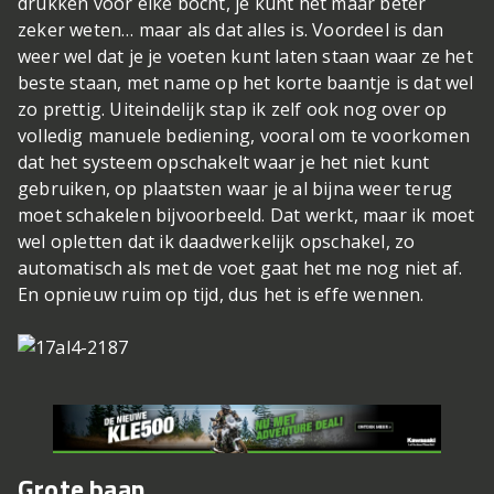
drukken voor elke bocht, je kunt het maar beter
zeker weten… maar als dat alles is. Voordeel is dan
weer wel dat je je voeten kunt laten staan waar ze het
beste staan, met name op het korte baantje is dat wel
zo prettig. Uiteindelijk stap ik zelf ook nog over op
volledig manuele bediening, vooral om te voorkomen
dat het systeem opschakelt waar je het niet kunt
gebruiken, op plaatsten waar je al bijna weer terug
moet schakelen bijvoorbeeld. Dat werkt, maar ik moet
wel opletten dat ik daadwerkelijk opschakel, zo
automatisch als met de voet gaat het me nog niet af.
En opnieuw ruim op tijd, dus het is effe wennen.
Grote baan