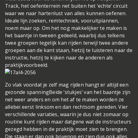
Track, het oefenterrein net buiten het ‘echte’ circuit
waar we naar hartenlust van alles kunnen oefenen.
Ideale lijn zoeken, remtechniek, vooruitplannen,
noem maar op. Om het nog makkelijker te maken is
het baantje in tweeën gedeeld, waarbij dus telkens
twee groepen tegelijk kan rijden terwijl twee andere
groepen aan de kant staan, hetzij te luisteren naar de
instructie, hetzij te kijken naar de anderen als
praktijkvoorbeeld.
Zo vlak voordat je zelf mag rijden hangt er altijd een
gezonde spanning
Beide ‘stukjes’ van het baantje zijn
net weer anders en om het af te maken worden ze
allebei eerst linksom en dan rechtsom gereden. Vier
verschillende variaties, waarin je dus niet zomaar op
routine kunt rijden maar datgene wat de instructeurs
gezegd hebben in de praktijk moet zien te brengen.
Die staan er dan ook bovenop en zien dus ook alles