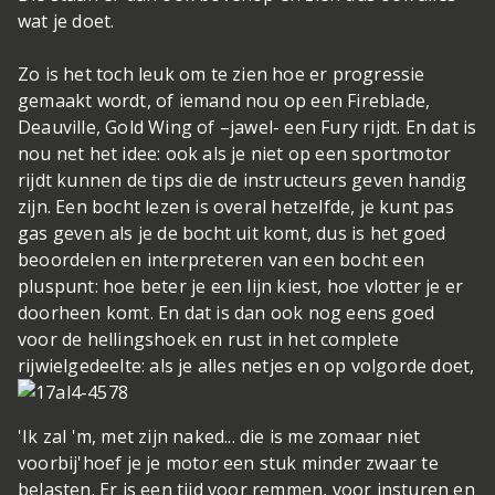
wat je doet.
Zo is het toch leuk om te zien hoe er progressie
gemaakt wordt, of iemand nou op een Fireblade,
Deauville, Gold Wing of –jawel- een Fury rijdt. En dat is
nou net het idee: ook als je niet op een sportmotor
rijdt kunnen de tips die de instructeurs geven handig
zijn. Een bocht lezen is overal hetzelfde, je kunt pas
gas geven als je de bocht uit komt, dus is het goed
beoordelen en interpreteren van een bocht een
pluspunt: hoe beter je een lijn kiest, hoe vlotter je er
doorheen komt. En dat is dan ook nog eens goed
voor de hellingshoek en rust in het complete
rijwielgedeelte: als je alles netjes en op volgorde doet,
'Ik zal 'm, met zijn naked... die is me zomaar niet
voorbij'
hoef je je motor een stuk minder zwaar te
belasten. Er is een tijd voor remmen, voor insturen en