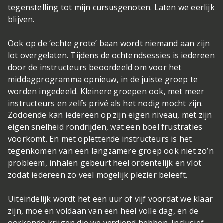
tegenstelling tot mijn cursusgenoten. Laten we eerlijk
blijven.
Ook op de ‘echte grote’ baan wordt niemand aan zijn
lot overgelaten. Tijdens de ochtendsessies is iedereen
door de instructeurs beoordeeld om voor het
middagprogramma opnieuw, in de juiste groep te
worden ingedeeld. Kleinere groepen ook, met meer
instructeurs en zelfs privé als het nodig mocht zijn.
Zodoende kan iedereen op zijn eigen niveau, met zijn
eigen snelheid rondrijden, wat een boel frustraties
voorkomt. En met oplettende instructeurs is het
tegenkomen van een langzamere groep ook niet zo’n
probleem, inhalen gebeurt heel ordentelijk en vlot
zodat iedereen zo veel mogelijk plezier beleeft.
Uiteindelijk wordt het een uur of vijf voordat we klaar
zijn, moe en voldaan van een heel volle dag, en de
oorkonde krijgen die we verdiend hebben. Inclusief