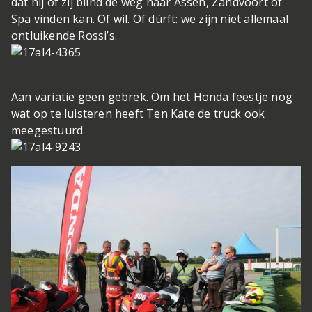
dat hij of zij blind de weg naar Assen, Zandvoort of
Spa vinden kan. Of wil. Of dúrft: we zijn niet allemaal
ontluikende Rossi’s.
Aan variatie geen gebrek. Om het Honda feestje nog
wat op te luisteren heeft Ten Kate de truck ook
meegestuurd