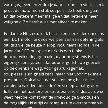
voor gasgeven en zodra je daar je ritme in vindt, merk
je dat de motor een stuk soepeler de hoek om gaat.
En dat betekent meer marge en dat betekent meer
veiligheid. Zo heeft alles met elkaar te maken.
En dan de NC... nou leek het me een leuk idee om eens
een DCT motor te onderwerpen aan een oefening als
dit, dus viel de keuze hierop. Nou heeft Honda in de
jaren dat DCT nu op de markt is een flinke
doorontwikkeling gemaakt, maar nog steeds is het
eigenlijk een systeem dat puur is gericht op gebruik
op de openbare weg. Voor gebruiksgemak,
souplesse, zuinigheid zelfs, maar niet voor maximale
prestaties. Ook al valt dat stiekem nog best mee:
zonder schakelen ben je in één streep vanaf groen
licht aan het accelereren tot topsnelheid, dus ach, wie
weet. Met de komst van de drievoudige S-modus en
de mogelijkheid altijd de computer te overstemmen is