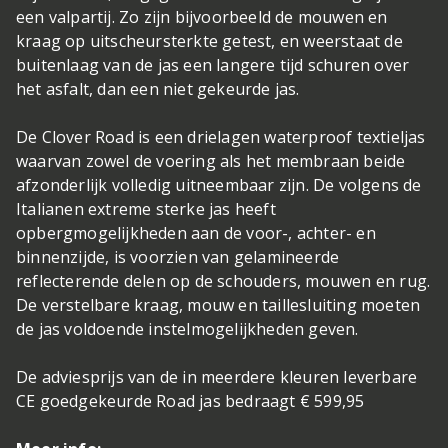
een valpartij. Zo zijn bijvoorbeeld de mouwen en
kraag op uitscheursterkte getest, en weerstaat de
buitenlaag van de jas een langere tijd schuren over
het asfalt, dan een niet gekeurde jas.
De Clover Road is een drielagen waterproof textieljas
waarvan zowel de voering als het membraan beide
afzonderlijk volledig uitneembaar zijn. De volgens de
Italianen extreme sterke jas heeft
opbergmogelijkheden aan de voor-, achter- en
binnenzijde, is voorzien van gelamineerde
reflecterende delen op de schouders, mouwen en rug.
De verstelbare kraag, mouw en taillesluiting moeten
de jas voldoende instelmogelijkheden geven.
De adviesprijs van de in meerdere kleuren leverbare
CE goedgekeurde Road jas bedraagt € 599,95