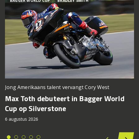
BAGGER WORLD CUP
BRADLEY SMITH
Jong Amerikaans talent vervangt Cory West
Max Toth debuteert in Bagger World
Cup op Silverstone
6 augustus 2026