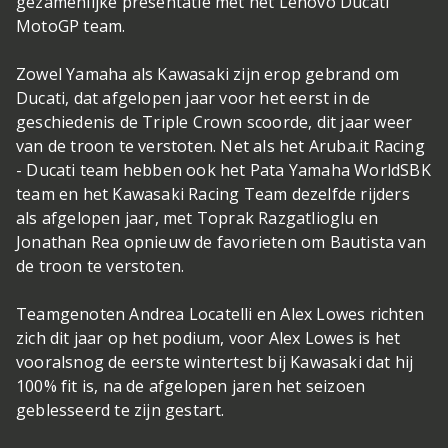
gezamenlijke presentatie met het Lenovo Ducati
MotoGP team.
Zowel Yamaha als Kawasaki zijn erop gebrand om
Ducati, dat afgelopen jaar voor het eerst in de
geschiedenis de Triple Crown scoorde, dit jaar weer
van de troon te verstoten. Net als het Aruba.it Racing
- Ducati team hebben ook het Pata Yamaha WorldSBK
team en het Kawasaki Racing Team dezelfde rijders
als afgelopen jaar, met Toprak Razgatlioglu en
Jonathan Rea opnieuw de favorieten om Bautista van
de troon te verstoten.
Teamgenoten Andrea Locatelli en Alex Lowes richten
zich dit jaar op het podium, voor Alex Lowes is het
vooralsnog de eerste wintertest bij Kawasaki dat hij
100% fit is, na de afgelopen jaren het seizoen
geblesseerd te zijn gestart.