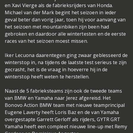
en Xavi Vierge als de fabrieksrijders van Honda.
Michael van der Mark begint het seizoen in ieder
geval beter dan vorig jaar, toen hij voor aanvang van
het seizoen met mountainbiken zijn been had
gebroken en daardoor alle wintertesten en de eerste
races van het seizoen moest missen.
Iker Lecuona daarentegen ging zwaar geblesseerd de
winterstop in, na tijdens de laatste test serieus te zijn
gecrasht, het is de vraag in hoeverre hij in de
winterstop heeft weten te herstellen.
Naast de 5 fabrieksteams zijn ook de tweede teams
van BMW en Yamaha naar Jerez afgereisd. Het
Bonovo Action BMW team met nieuwe teamprincipal
Eugene Laverty heeft Loris Baz en de van Yamaha
overgestapte Garrett Gerloff als rijders, GYTR GRT
Yamaha heeft een compleet nieuwe line-up met Remy