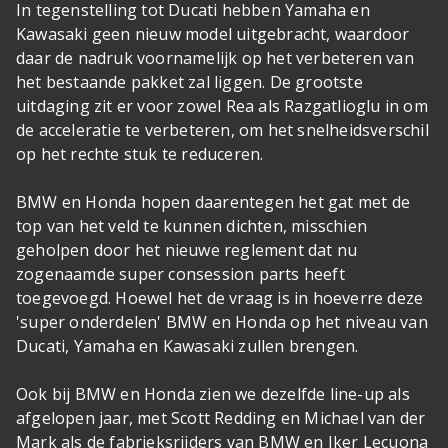
In tegenstelling tot Ducati hebben Yamaha en
Kawasaki geen nieuw model uitgebracht, waardoor
daar de nadruk voornamelijk op het verbeteren van
het bestaande pakket zal liggen. De grootste
uitdaging zit er voor zowel Rea als Razgatlioglu in om
de acceleratie te verbeteren, om het snelheidsverschil
op het rechte stuk te reduceren.
BMW en Honda hopen daarentegen het gat met de
top van het veld te kunnen dichten, misschien
geholpen door het nieuwe reglement dat nu
zogenaamde super consession parts heeft
toegevoegd. Hoewel het de vraag is in hoeverre deze
'super onderdelen' BMW en Honda op het niveau van
Ducati, Yamaha en Kawasaki zullen brengen.
Ook bij BMW en Honda zien we dezelfde line-up als
afgelopen jaar, met Scott Redding en Michael van der
Mark als de fabrieksrijders van BMW en Iker Lecuona