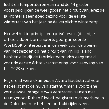
lucht en temperaturen van rond de 14 graden
voorspeld lijken de weergoden het circuit van Jerez de
la Frontera zeer goed gezind voor de eerste
wintertest van het jaar na de verplichte winterstop.
Hoewel het in principe een privé test is (de enige
officiële door Dorna Sports georganiseerde
WorldSBK wintertest is in de week voor de opener
van het seizoen op het circuit van Phillip Island)
hebben alle vijf de fabrieksteams zich aangemeld
voor de eerste échte krachtmeting voor aanvang van
het 2023 seizoen.
Regerend wereldkampioen Alvaro Bautista zal voor
het eerst met de nu van startnummer 1 voorziene
vernieuwde Panigale V4 R aantreden, samen met
teamgenoot Ruben Rinaldi, na gisteren de machine in
de Dolomieten te hebben onthuld tijdens een