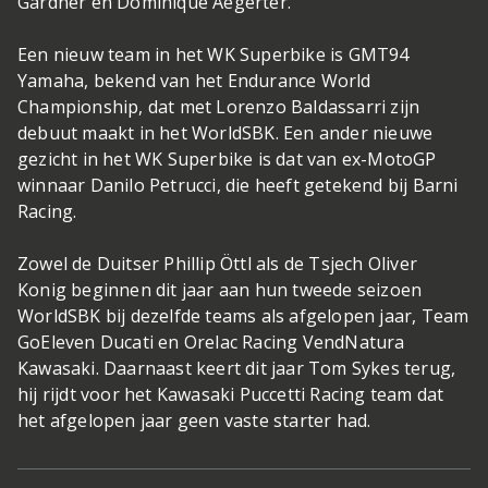
Gardner en Dominique Aegerter.
Een nieuw team in het WK Superbike is GMT94
Yamaha, bekend van het Endurance World
Championship, dat met Lorenzo Baldassarri zijn
debuut maakt in het WorldSBK. Een ander nieuwe
gezicht in het WK Superbike is dat van ex-MotoGP
winnaar Danilo Petrucci, die heeft getekend bij Barni
Racing.
Zowel de Duitser Phillip Öttl als de Tsjech Oliver
Konig beginnen dit jaar aan hun tweede seizoen
WorldSBK bij dezelfde teams als afgelopen jaar, Team
GoEleven Ducati en Orelac Racing VendNatura
Kawasaki. Daarnaast keert dit jaar Tom Sykes terug,
hij rijdt voor het Kawasaki Puccetti Racing team dat
het afgelopen jaar geen vaste starter had.