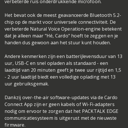
verbeterde ruis onderdrukkende microfoon.
Het bevat ook de meest geavanceerde Bluetooth 5.2-
chip op de markt voor universele connectiviteit. De
verbeterde Natural Voice Operation-engine betekent
dat je alleen maar "Hé, Cardo" hoeft te zeggen en je
handen dus gewoon aan het stuur kunt houden.
Andere kenmerken zijn een batterijlevensduur van 13
uur, USB-C en snel opladen als standaard - een
laadtijd van 20 minuten geeft je twee uur rijtijd en 1,5
- 2 uur laadtijd biedt een volledige oplading met 13
uur gebruiksgemak.
Dankzij over-the-air software-updates via de Cardo
Connect App zijn er geen kabels of Wi-Fi-adapters
nodig om ervoor te zorgen dat het PACKTALK EDGE
communicatiesysteem is uitgerust met de nieuwste
firmware.