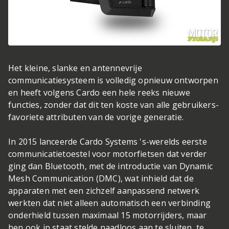
Het kleine, slanke en antennevrije
communicatiesysteem is volledig opnieuw ontworpen
en heeft volgens Cardo een hele reeks nieuwe
functies, zonder dat dit ten koste van alle gebruikers-
favoriete attributen van de vorige generatie.
In 2015 lanceerde Cardo Systems 's-werelds eerste
communicatietoestel voor motorfietsen dat verder
ging dan Bluetooth, met de introductie van Dynamic
Mesh Communication (DMC), wat inhield dat de
apparaten met een zichzelf aanpassend netwerk
werkten dat niet alleen automatisch een verbinding
onderhield tussen maximaal 15 motorrijders, maar
hen ook in staat stelde naadloos aan te sluiten, te