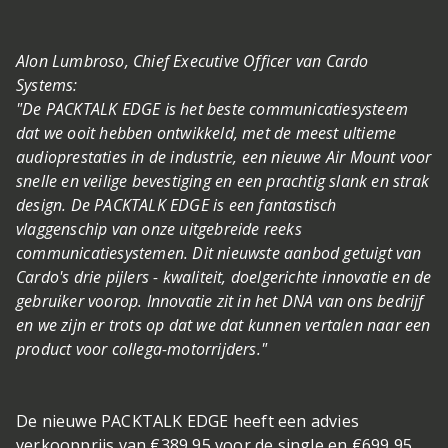
Alon Lumbroso, Chief Executive Officer van Cardo
Systems:
"De PACKTALK EDGE is het beste communicatiesysteem
dat we ooit hebben ontwikkeld, met de meest ultieme
audioprestaties in de industrie, een nieuwe Air Mount voor
snelle en veilige bevestiging en een prachtig slank en strak
design. De PACKTALK EDGE is een fantastisch
vlaggenschip van onze uitgebreide reeks
communicatiesystemen. Dit nieuwste aanbod getuigt van
Cardo's drie pijlers - kwaliteit, doelgerichte innovatie en de
gebruiker voorop. Innovatie zit in het DNA van ons bedrijf
en we zijn er trots op dat we dat kunnen vertalen naar een
product voor collega-motorrijders."
De nieuwe PACKTALK EDGE heeft een advies
verkoopprijs van €389,95 voor de single en €699,95