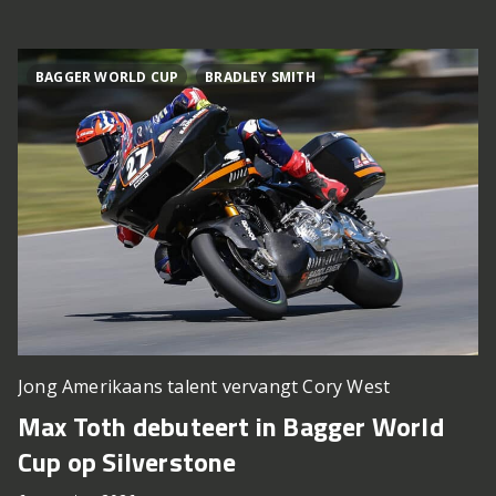
BAGGER WORLD CUP
BRADLEY SMITH
Jong Amerikaans talent vervangt Cory West
Max Toth debuteert in Bagger World
Cup op Silverstone