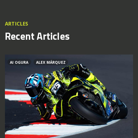
ARTICLES
Recent Articles
AI OGURA
ALEX MÁRQUEZ