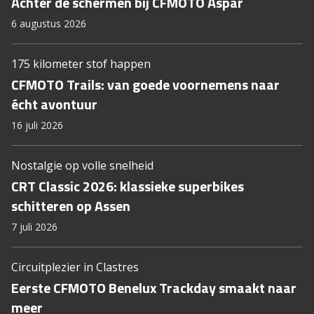
Achter de schermen bij CFMOTO Aspar
6 augustus 2026
175 kilometer stof happen
CFMOTO Trails: van goede voornemens naar
écht avontuur
16 juli 2026
Nostalgie op volle snelheid
CRT Classic 2026: klassieke superbikes
schitteren op Assen
7 juli 2026
Circuitplezier in Clastres
Eerste CFMOTO Benelux Trackday smaakt naar
meer