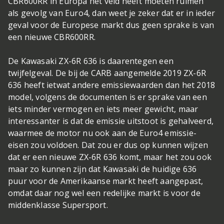
CBR600RR in Europa het veld heeft moeten ruimen
als gevolg van Euro4, dan weet je zeker dat er in ieder
geval voor de Europese markt dus geen sprake is van
een nieuwe CBR600RR.
De Kawasaki ZX-6R 636 is daarentegen een
twijfelgeval. De bij de CARB aangemelde 2019 ZX-6R
636 heeft ietwat andere emissiewaarden dan het 2018
model, volgens de documenten is er sprake van een
iets minder vermogen en iets meer gewicht, maar
interessanter is dat de emissie uitstoot is gehalveerd,
waarmee de motor nu ook aan de Euro4 emissie-
eisen zou voldoen. Dat zou er dus op kunnen wijzen
dat er een nieuwe ZX-6R 636 komt, maar het zou ook
maar zo kunnen zijn dat Kawasaki de huidige 636
puur voor de Amerikaanse markt heeft aangepast,
omdat daar nog wel een redelijke markt is voor de
middenklasse Supersport.