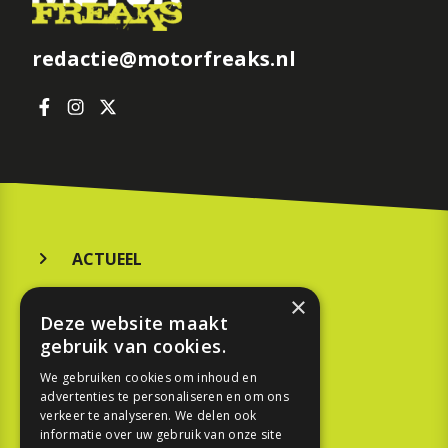
redactie@motorfreaks.nl
ACTUEEL
MERKEN
×
Deze website maakt
KOOPGIDS
gebruik van cookies.
TESTEN
We gebruiken cookies om inhoud en
advertenties te personaliseren en om ons
verkeer te analyseren. We delen ook
SPORT
informatie over uw gebruik van onze site