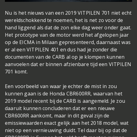
Nu is het nieuws van een 2019 VITPILEN 701 niet echt
wereldschokkend te noemen, het is net zo voor de
hand liggend als dat de zon elke dag weer onder gaat.
Het prototype van de motor werd het afgelopen jaar
op de EICMA in Milaan gepresenteerd, daarnaast was
er al een VITPILEN 401 en dus had je zonder die
documenten van de CARB al op je klompen kunnen
aanvoelen dat er binnen afzienbare tijd een VITPILEN
701 komt.
Een voorbeeld van waar je echter de mist in zou
kunnen gaan is de Honda CBR600RR, waarvan het
2019 model recent bij de CARB is aangemeld. Je zou
daaruit kunnen concluderen dat er een nieuwe
CBR600RR aankomt, maar in dit geval zijn de
emissiewaarden exact gelijk aan het 2018 model, wat
niet op een vernieuwing duidt. Tel daar bij op dat de