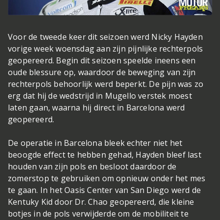
Voor de tweede keer dit seizoen werd Nicky Hayden
vorige week woensdag aan zijn pijnlijke rechterpols
geopereerd. Begin dit seizoen speelde ineens een
oude blessure op, waardoor de beweging van zijn
rechterpols behoorlijk werd beperkt. De pijn was zo
erg dat hij de wedstrijd in Mugello verstek moest
laten gaan, waarna hij direct in Barcelona werd
geopereerd.
De operatie in Barcelona bleek echter niet het
beoogde effect te hebben gehad, Hayden bleef last
houden van zijn pols en besloot daardoor de
zomerstop te gebruiken om opnieuw onder het mes
te gaan. In het Oasis Center van San Diego werd de
Kentuky Kid door Dr. Chao geopereerd, die kleine
botjes in de pols verwijderde om de mobiliteit te