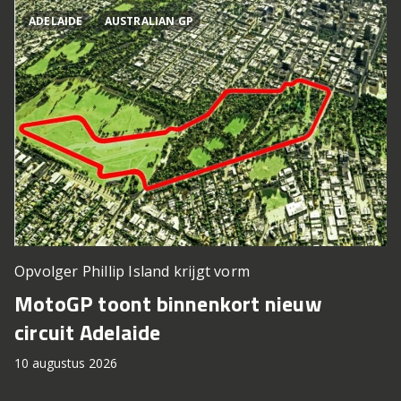
ADELAIDE
AUSTRALIAN GP
Opvolger Phillip Island krijgt vorm
MotoGP toont binnenkort nieuw
circuit Adelaide
10 augustus 2026