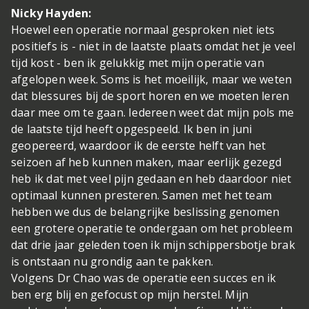
Nicky Hayden:
Hoewel een operatie normaal gesproken niet iets
positiefs is - niet in de laatste plaats omdat het je veel
tijd kost - ben ik gelukkig met mijn operatie van
afgelopen week. Soms is het moeilijk, maar we weten
dat blessures bij de sport horen en we moeten leren
daar mee om te gaan. Iedereen weet dat mijn pols me
de laatste tijd heeft opgespeeld. Ik ben in juni
geopereerd, waardoor ik de eerste helft van het
seizoen af heb kunnen maken, maar eerlijk gezegd
heb ik dat met veel pijn gedaan en heb daardoor niet
optimaal kunnen presteren. Samen met het team
hebben we dus de belangrijke beslissing genomen
een grotere operatie te ondergaan om het probleem
dat drie jaar geleden toen ik mijn schippersbotje brak
is ontstaan nu grondig aan te pakken.
Volgens Dr Chao was de operatie een succes en ik
ben erg blij en gefocust op mijn herstel. Mijn