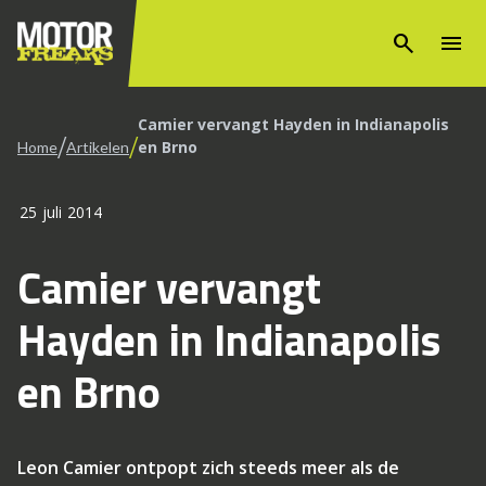
search
menu
Camier vervangt Hayden in Indianapolis
/
/
en Brno
Home
Artikelen
25 juli 2014
Camier vervangt
Hayden in Indianapolis
en Brno
Leon Camier ontpopt zich steeds meer als de