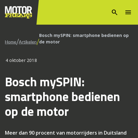
search
menu
Bosch mySPIN: smartphone bedienen op
/
/
de motor
Home
Artikelen
4 oktober 2018
Bosch mySPIN:
smartphone bedienen
op de motor
Meer dan 90 procent van motorrijders in Duitsland