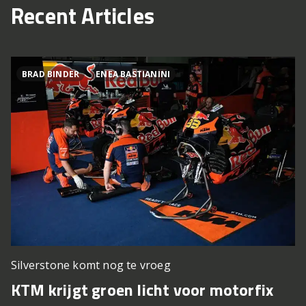
Recent Articles
BRAD BINDER
ENEA BASTIANINI
Silverstone komt nog te vroeg
KTM krijgt groen licht voor motorfix