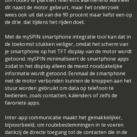
om routes te plannen. Niet echt alarmerend wanneer
dit naast de motor gebeurt, maar het onderzoek
wees ook uit dat van die 90 procent maar liefst een op
de drie dat tijdens het rijden doet.
Met de mySPIN smartphone integratie tool kan dat in
de toekomst stukken veiliger, omdat het scherm van
je smartphone op het TFT display van de motor wordt
getoond. mySPIN minimaliseert de smartphone apps
zodat in het display alleen de meest noodzakelijke
informatie wordt getoond. Eenmaal de smartphone
met de motor verbonden kunnen de knoppen aan het
stuur worden gebruikt om data op telefoon te
bedienen, zoals contacten, kalenders of zelfs de
favoriete apps.
Inter-app communicatie maakt het gemakkelijker,
bijvoorbeeld, om routebestemmingen in te voeren
dankzij de directe toegang tot de contacten die in de