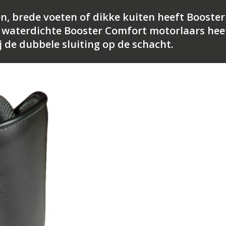
n, brede voeten of dikke kuiten heeft Booster
n waterdichte Booster Comfort motorlaars hee
j de dubbele sluiting op de schacht.