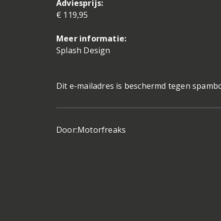
Adviesprijs:
€ 119,95
Meer informatie:
Splash Design
Dit e-mailadres is beschermd tegen spambot
Door:
Motorfreaks