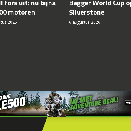
l fors uit: nu bijna
Bagger World Cup o
00 motoren
Silverstone
stus 2026
6 augustus 2026