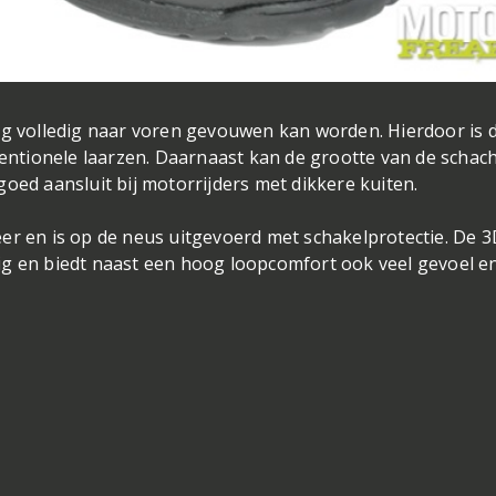
ng volledig naar voren gevouwen kan worden. Hierdoor is 
ventionele laarzen. Daarnaast kan de grootte van de schac
oed aansluit bij motorrijders met dikkere kuiten.
er en is op de neus uitgevoerd met schakelprotectie. De 
ig en biedt naast een hoog loopcomfort ook veel gevoel e