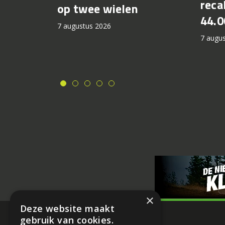
recal
op twee wielen
44.0
7 augustus 2026
7 augu
×
Deze website maakt
gebruik van cookies.