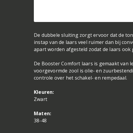
De dubbele sluiting zorgt ervoor dat de to
instap van de laars veel ruimer dan bij con
apart worden afgesteld zodat de laars ook g
De Booster Comfort laars is gemaakt van le
voorgevormde zool is olie- en zuurbestend
controle over het schakel- en rempedaal.
Kleuren:
Zwart
Maten:
38-48