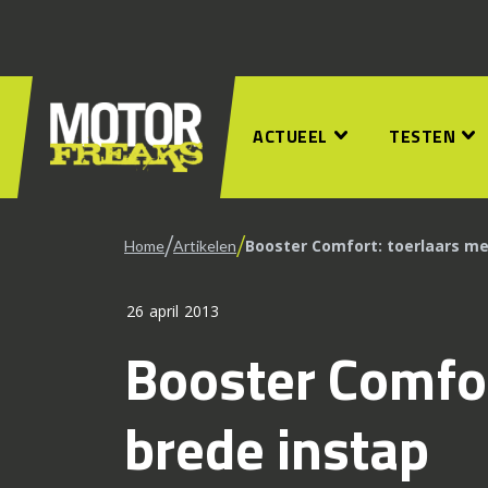
ACTUEEL
TESTEN
/
/
Booster Comfort: toerlaars me
Home
Artikelen
26 april 2013
Booster Comfor
brede instap