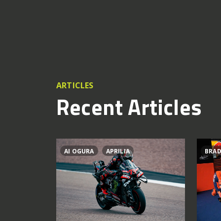
ARTICLES
Recent Articles
AI OGURA
APRILIA
BRAD