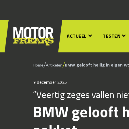
ACTUEEL
TESTEN
/
/
BMW gelooft heilig in eigen 
Home
Artikelen
9 december 2025
“Veertig zeges vallen nie
BMW gelooft h