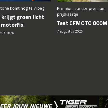
stone komt nog te vroeg
Premium zonder premium
prijskaartje
krijgt groen licht
Test CFMOTO 800M
 motorfix
7 augustus 2026
stus 2026