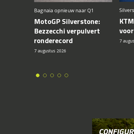
Silver
Bagnaia opnieuw naar Q1
KTM 
MotoGP Silverstone:
voor
Bezzecchi verpulvert
ronderecord
7 augu
7 augustus 2026