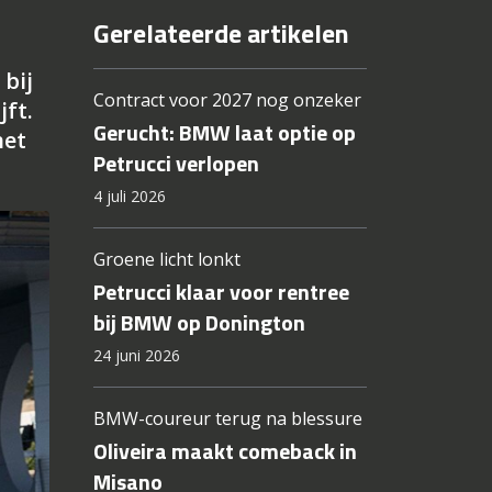
Gerelateerde artikelen
bij
Contract voor 2027 nog onzeker
ft.
Gerucht: BMW laat optie op
het
Petrucci verlopen
4 juli 2026
Groene licht lonkt
Petrucci klaar voor rentree
bij BMW op Donington
24 juni 2026
BMW-coureur terug na blessure
Oliveira maakt comeback in
Misano