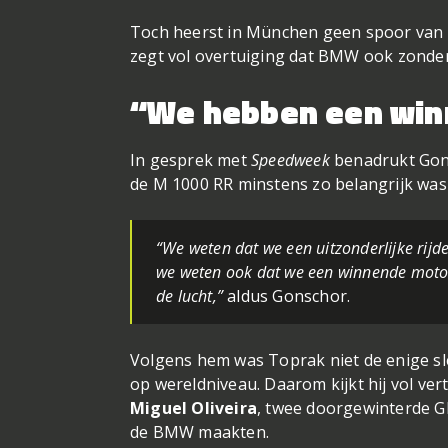
Toch heerst in München geen spoor van p
zegt vol overtuiging dat BMW ook zonde
“We hebben een win
In gesprek met
Speedweek
benadrukt Gonsc
de M 1000 RR minstens zo belangrijk was 
“We weten dat we een uitzonderlijke rijde
we weten ook dat we een winnende motorfi
de lucht,”
aldus Gonschor.
Volgens hem was Toprak niet de enige sl
op wereldniveau. Daarom kijkt hij vol ve
Miguel Oliveira
, twee doorgewinterde GP
de BMW maakten.