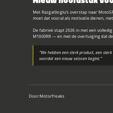
Met Razgatlioglu’s overstap naar MotoG
moet dat vooral als motivatie dienen, niet 
De fabriek stapt 2026 in met een volledi
M1000RR — en met de overtuiging dat de
“We hebben een sterk product, een sterk 
voordat een nieuw seizoen begint.”
Door:
Motorfreaks