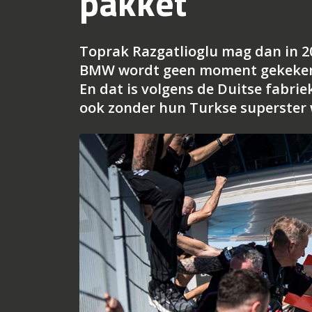
pakket
Toprak Razgatlioglu mag dan in 2
BMW wordt geen moment gekeken na
En dat is volgens de Duitse fabrie
ook zonder hun Turkse superster