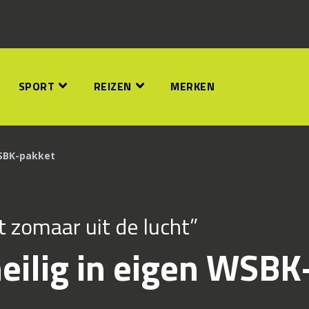
SPORT
REIZEN
MERKEN
WSBK-pakket
t zomaar uit de lucht”
eilig in eigen WSBK