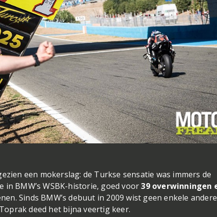
f gezien een mokerslag: de Turkse sensatie was immers de
ode in BMW’s WSBK-historie, goed voor
39 overwinningen 
enen. Sinds BMW’s debuut in 2009 wist geen enkele ander
Toprak deed het bijna veertig keer.