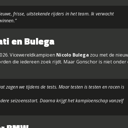
we, frisse, uitstekende rijders in het team. Ik verwacht
 winnen.”
ati en Bulega
 2026. Vicewereldkampioen
Nicolo Bulega
zou met de nieu
den die iedereen zoek rijdt. Maar Gonschor is niet onder
at zagen we tijdens de tests. Maar testen is testen en racen is
ondere seizoensstart. Daarna krijgt het kampioenschap vanzelf
or BMW