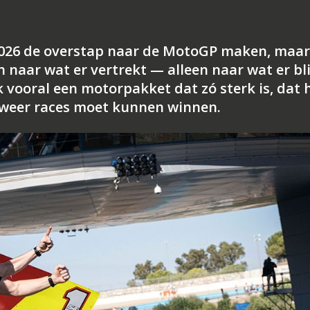
026 de overstap naar de MotoGP maken, maar 
ar wat er vertrekt — alleen naar wat er blij
k vooral een motorpakket dat zó sterk is, dat 
 weer races moet kunnen winnen.