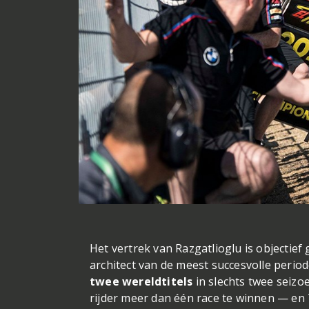
Het vertrek van Razgatlioglu is objectie
architect van de meest succesvolle peri
twee wereldtitels
in slechts twee seizo
rijder meer dan één race te winnen — en 