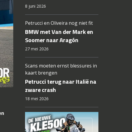
8 juni 2026
Petrucci en Oliveira nog niet fit
BMW met Van der Mark en
Soomer naar Aragón
27 mei 2026
Scans moeten ernst blessures in
kaart brengen
Petrucci terug naar Italië na
zware crash
18 mei 2026
en
e