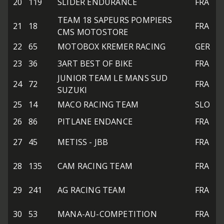
20
119
SLIDER ENDURANCE
FRA
TEAM 18 SAPEURS POMPIERS
21
18
FRA
CMS MOTOSTORE
22
65
MOTOBOX KREMER RACING
GER
23
36
3ART BEST OF BIKE
FRA
JUNIOR TEAM LE MANS SUD
24
72
FRA
SUZUKI
25
14
MACO RACING TEAM
SLO
26
86
PITLANE ENDANCE
FRA
27
45
METISS - JBB
FRA
28
135
CAM RACING TEAM
FRA
29
241
AG RACING TEAM
FRA
30
53
MANA-AU-COMPETITION
FRA