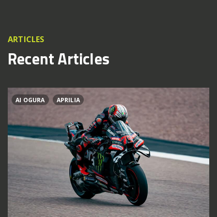
ARTICLES
Recent Articles
AI OGURA
APRILIA