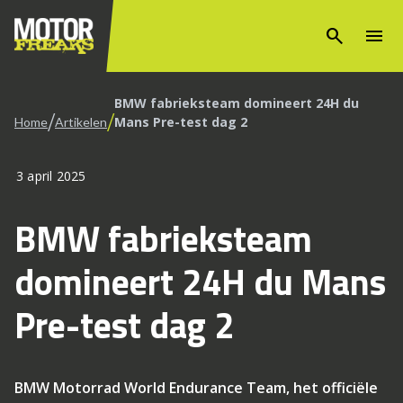
search
menu
BMW fabrieksteam domineert 24H du
/
/
Mans Pre-test dag 2
Home
Artikelen
3 april 2025
BMW fabrieksteam
domineert 24H du Mans
Pre-test dag 2
BMW Motorrad World Endurance Team, het officiële