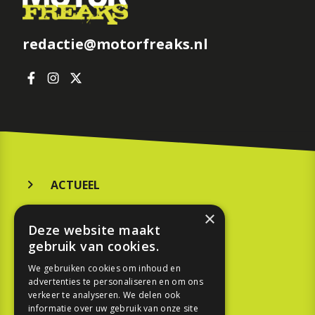
redactie@motorfreaks.nl
ACTUEEL
MERKEN
×
Deze website maakt
KOOPGIDS
gebruik van cookies.
TESTEN
We gebruiken cookies om inhoud en
advertenties te personaliseren en om ons
verkeer te analyseren. We delen ook
SPORT
informatie over uw gebruik van onze site