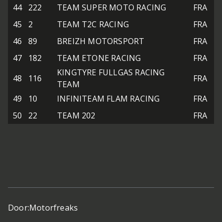
44
222
TEAM SUPER MOTO RACING
FRA
45
2
TEAM T2C RACING
FRA
46
89
BREIZH MOTORSPORT
FRA
47
182
TEAM ETONE RACING
FRA
KINGTYRE FULLGAS RACING
48
116
FRA
TEAM
49
10
INFINITEAM FLAM RACING
FRA
50
22
TEAM 202
FRA
Door:
Motorfreaks