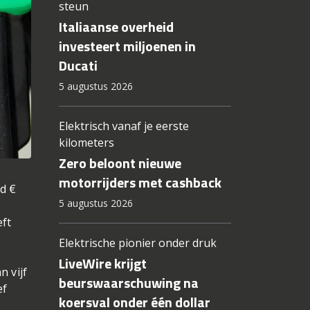
steun
Italiaanse overheid
investeert miljoenen in
Ducati
5 augustus 2026
Elektrisch vanaf je eerste
kilometers
Zero beloont nieuwe
motorrijders met cashback
d €
5 augustus 2026
eft
Elektrische pionier onder druk
LiveWire krijgt
n vijf
beurswaarschuwing na
ef
koersval onder één dollar