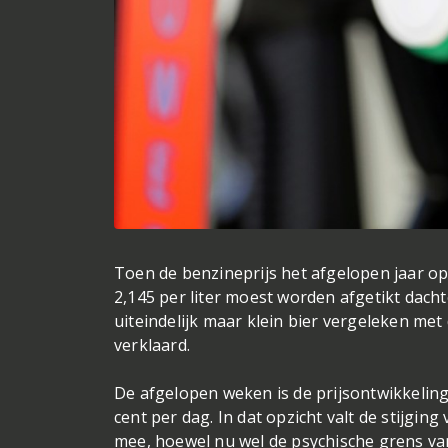
Toen de benzineprijs het afgelopen jaar o
2,145 per liter moest worden afgetikt dach
uiteindelijk maar klein bier vergeleken me
verklaard.
De afgelopen weken is de prijsontwikkeling 
cent per dag. In dat opzicht valt de stijging
mee, hoewel nu wel de psychische grens van