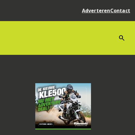
Adverteren
Contact
search