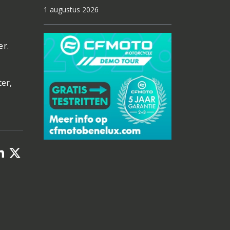
1 augustus 2026
er.
ter,