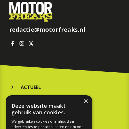
redactie@motorfreaks.nl
ACTUEEL
MERKEN
×
Deze website maakt
KOOPGIDS
gebruik van cookies.
TESTEN
We gebruiken cookies om inhoud en
advertenties te personaliseren en om ons