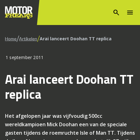
search
menu
/
/
Arai lanceert Doohan TT replica
Home
Artikelen
1 september 2011
Arai lanceert Doohan TT
replica
Het afgelopen jaar was vijfvoudig 500cc
wereldkampioen Mick Doohan een van de speciale
gasten tijdens de roemruchte Isle of Man TT. Tijdens