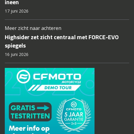
ineen
17 juni 2026
Meer zicht naar achteren
Highsider zet zicht centraal met FORCE-EVO
spiegels
16 juni 2026