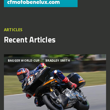
ARTICLES
Recent Articles
BAGGER WORLD CUP
BRADLEY SMITH