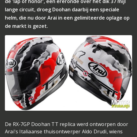
de 'lap of honor', een ereronde over het dik 37 mijl
lange circuit, droeg Doohan daarbij een speciale
helm, die nu door Arai in een gelimiteerde oplage op
de markt is gezet.
De RX-7GP Doohan TT replica werd ontworpen door
Arai's Italiaanse thuisontwerper Aldo Drudi, wiens