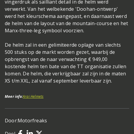
vingerdruk als sailliant detail in de helm werd
verwerkt. Van het welbekende 'Doohan-ontwerp'
werd het kleurschema aangepast, en daarnaast werd
de helm van de layout van de mountain-course en het
Manx-three-leg symbool voorzien.
De helm zal in een gelimiteerde oplage van slechts
500 stuks op de markt worden gezet, waarbij de
opbrengst van de naar verwachting € 949,00
kostende helm ten bate van de TT organisatie zullen
komen. De helm, die verkrijgbaar zal zijn in de maten
XS t/m XXL, zal vanaf september leverbaar zijn.
Meer info:
Arai Helmets
Door:
Motorfreaks
Deel