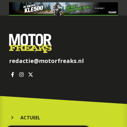
redactie@motorfreaks.nl
ACTUEEL