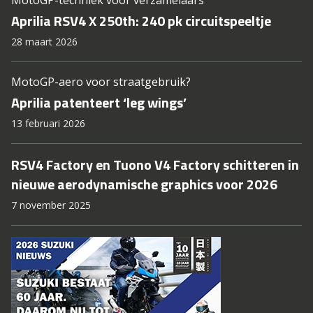
MotoGP-techniek voor verzamelaars
Aprilia RSV4 X 250th: 240 pk circuitspeeltje
28 maart 2026
MotoGP-aero voor straatgebruik?
Aprilia patenteert ‘leg wings’
13 februari 2026
RSV4 Factory en Tuono V4 Factory schitteren in
nieuwe aerodynamische graphics voor 2026
7 november 2025