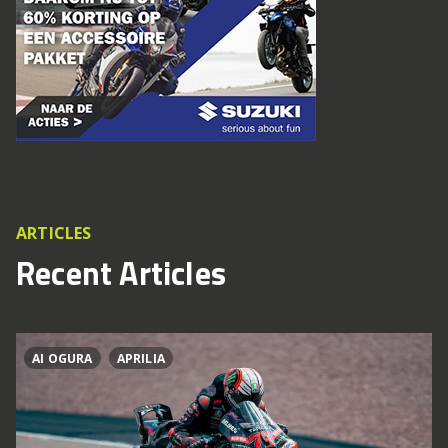
ARTICLES
Recent Articles
AI OGURA
APRILIA