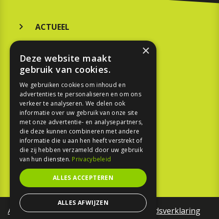
ACTUEEL
MERKEN
×
Deze website maakt
KOOPGIDS
gebruik van cookies.
TESTEN
We gebruiken cookies om inhoud en
advertenties te personaliseren en om ons
verkeer te analyseren. We delen ook
SPORT
informatie over uw gebruik van onze site
met onze advertentie- en analysepartners,
die deze kunnen combineren met andere
REPORTAGE
informatie die u aan hen heeft verstrekt of
die zij hebben verzameld door uw gebruik
TOUREN
van hun diensten.
Privacybeleid
NIEUWSBRIEF
ALLES ACCEPTEREN
ALLES AFWIJZEN
Algemene voorwaarden
Toegankelijkheidsverklaring