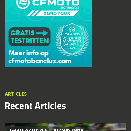
ARTICLES
Recent Articles
BAGGER WORLD CUP
BRADLEY SMITH