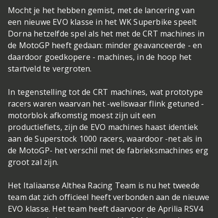
Mocht je het hebben gemist, met de lancering van
een nieuwe EVO klasse in het WK Superbike speelt
Dorna hetzelfde spel als het met de CRT machines in
de MotoGP heeft gedaan: minder geavanceerde - en
daardoor goedkopere - machines, in de hoop het
startveld te vergroten.
In tegenstelling tot de CRT machines, wat prototype
racers waren waarvan het -weliswaar flink getuned -
motorblok afkomstig moest zijn uit een
productiefiets, zijn de EVO machines haast identiek
aan de Superstock 1000 racers, waardoor -net als in
de MotoGP- het verschil met de fabrieksmachines erg
groot zal zijn.
Het Italiaanse Althea Racing Team is nu het tweede
team dat zich officieel heeft verbonden aan de nieuwe
EVO klasse. Het team heeft daarvoor de Aprilia RSV4