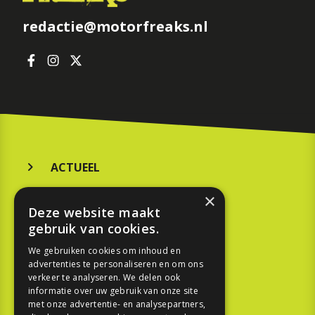
redactie@motorfreaks.nl
ACTUEEL
MERKEN
×
Deze website maakt
KOOPGIDS
gebruik van cookies.
TESTEN
We gebruiken cookies om inhoud en
advertenties te personaliseren en om ons
verkeer te analyseren. We delen ook
SPORT
informatie over uw gebruik van onze site
met onze advertentie- en analysepartners,