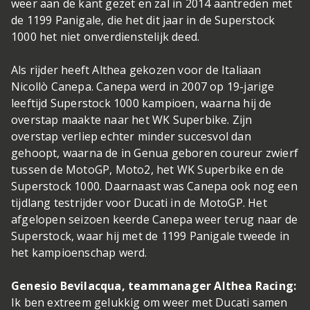
weer aan de kant gezet en zal in 2014 aantreden met
de 1199 Panigale, die het dit jaar in de Superstock
1000 het niet onverdienstelijk deed.
Als rijder heeft Althea gekozen voor de Italiaan
Nicollò Canepa. Canepa werd in 2007 op 19-jarige
leeftijd Superstock 1000 kampioen, waarna hij de
overstap maakte naar het WK Superbike. Zijn
overstap verliep echter minder succesvol dan
gehoopt, waarna de in Genua geboren coureur zwierf
tussen de MotoGP, Moto2, het WK Superbike en de
Superstock 1000. Daarnaast was Canepa ook nog een
tijdlang testrijder voor Ducati in de MotoGP. Het
afgelopen seizoen keerde Canepa weer terug naar de
Superstock, waar hij met de 1199 Panigale tweede in
het kampioenschap werd.
Genesio Bevilacqua, teammanager Althea Racing:
Ik ben extreem gelukkig om weer met Ducati samen