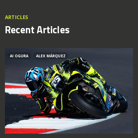
ARTICLES
Recent Articles
AI OGURA
ALEX MÁRQUEZ