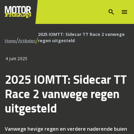
search
menu
2025 IOMTT: Sidecar TT Race 2 vanwege
/
/
regen uitgesteld
Home
Artikelen
4 juni 2025
2025 IOMTT: Sidecar TT
Race 2 vanwege regen
uitgesteld
Vanwege hevige regen en verdere naderende buien