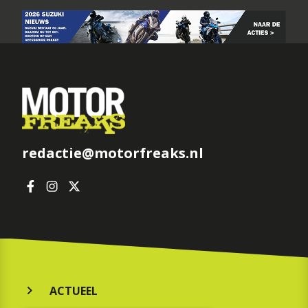
redactie@motorfreaks.nl
ACTUEEL