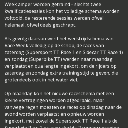
Week amper worden getraind - slechts twee
kwalificatiesessies kon het volledige schema worden
voltooid, de resterende sessies werden ofwel
helemaal, ofwel deels geschrapt.
Als gevolg daarvan werd het wedstrijdschema van
Race Week volledig op de schop, de races van
zaterdag (Supersport TT Race 1 en Sidecar TT Race 1)
en zondag (Superbike TT) werden naar maandag
verplaatst en qua lengte ingekort, om de rijders op
zaterdag en zondag extra trainingstijd te geven, die
grotendeels ook in het water viel.
Op maandag kon het nieuwe raceschema met een
kleine vertragingen worden afgedraaid, maar
vanwege regen moesten de races op dinsdag naar de
avond worden verplaatst en opnieuw worden
ingekort, met zowel de Superstock TT Race 1 als de
Supertwin Race 1 nu over slechts 2 ronden verreden.