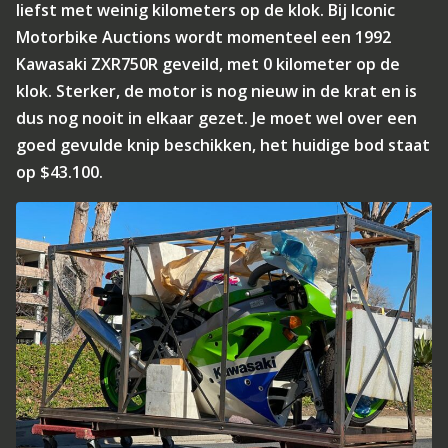
liefst met weinig kilometers op de klok. Bij Iconic
Motorbike Auctions wordt momenteel een 1992
Kawasaki ZXR750R geveild, met 0 kilometer op de
klok. Sterker, de motor is nog nieuw in de krat en is
dus nog nooit in elkaar gezet. Je moet wel over een
goed gevulde knip beschikken, het huidige bod staat
op $43.100.