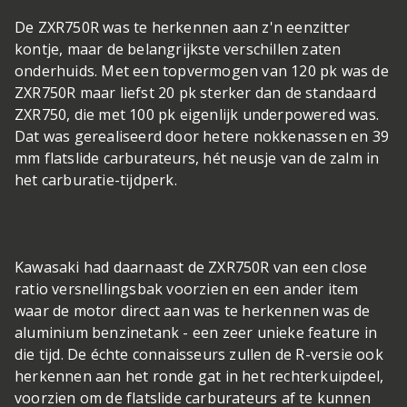
De ZXR750R was te herkennen aan z'n eenzitter
kontje, maar de belangrijkste verschillen zaten
onderhuids. Met een topvermogen van 120 pk was de
ZXR750R maar liefst 20 pk sterker dan de standaard
ZXR750, die met 100 pk eigenlijk underpowered was.
Dat was gerealiseerd door hetere nokkenassen en 39
mm flatslide carburateurs, hét neusje van de zalm in
het carburatie-tijdperk.
Kawasaki had daarnaast de ZXR750R van een close
ratio versnellingsbak voorzien en een ander item
waar de motor direct aan was te herkennen was de
aluminium benzinetank - een zeer unieke feature in
die tijd. De échte connaisseurs zullen de R-versie ook
herkennen aan het ronde gat in het rechterkuipdeel,
voorzien om de flatslide carburateurs af te kunnen