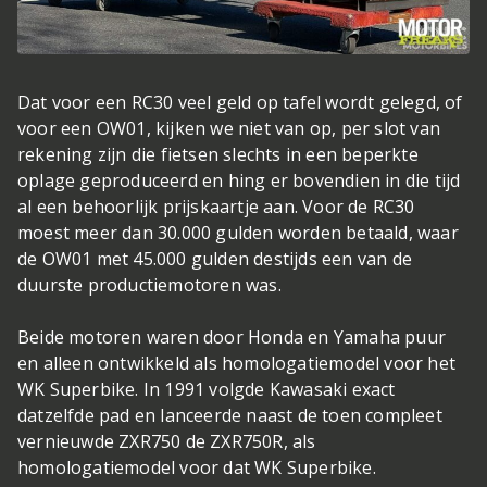
Dat voor een RC30 veel geld op tafel wordt gelegd, of
voor een OW01, kijken we niet van op, per slot van
rekening zijn die fietsen slechts in een beperkte
oplage geproduceerd en hing er bovendien in die tijd
al een behoorlijk prijskaartje aan. Voor de RC30
moest meer dan 30.000 gulden worden betaald, waar
de OW01 met 45.000 gulden destijds een van de
duurste productiemotoren was.
Beide motoren waren door Honda en Yamaha puur
en alleen ontwikkeld als homologatiemodel voor het
WK Superbike. In 1991 volgde Kawasaki exact
datzelfde pad en lanceerde naast de toen compleet
vernieuwde ZXR750 de ZXR750R, als
homologatiemodel voor dat WK Superbike.