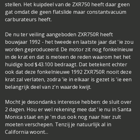
stellen. Het kuipdeel van de ZXR750 heeft daar geen
gat omdat die geen flatslide maar constantvacuüm
carburateurs heeft.
De nu ter veiling aangeboden ZXR750R heeft
bouwjaar 1992 - het tweede en laatste jaar dat 'ie zou
worden geproduceerd. De motor zit nog fonkelnieuw
in de krat en dat is meteen de reden waarom het het
huidige bod $43.100 bedraagt. Dat betekent echter
ook dat deze fonkelnieuwe 1992 ZXR750R nooit deze
krat zal verlaten, zodra 'ie in elkaar is gezet is 'ie een
belangrijk deel van z'n waarde kwijt.
Mocht je desondanks interesse hebben: de sluit over
2 dagen. Hou er wel rekening mee dat 'ie nu in Santa
Monica staat en je 'm dus ook nog naar hier zult
moeten verschepen. Tenzij je natuurlijk al in
California woont...