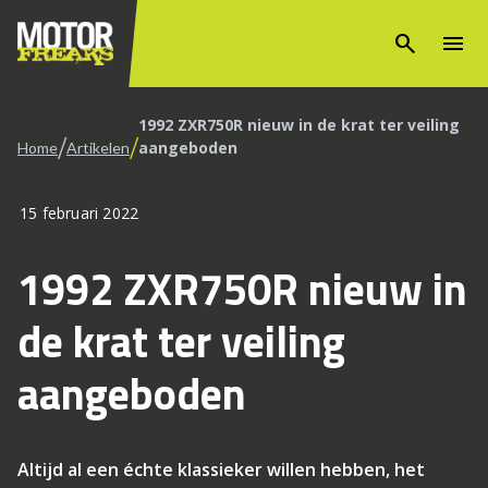
search
menu
1992 ZXR750R nieuw in de krat ter veiling
/
/
aangeboden
Home
Artikelen
15 februari 2022
1992 ZXR750R nieuw in
de krat ter veiling
aangeboden
Altijd al een échte klassieker willen hebben, het