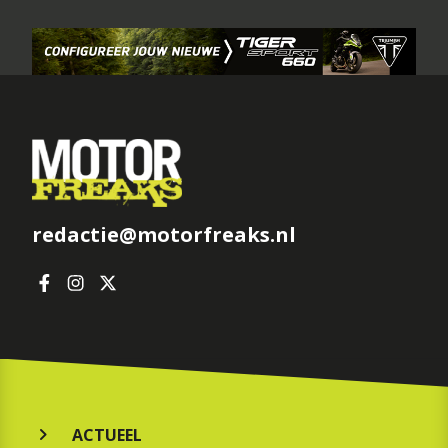
redactie@motorfreaks.nl
ACTUEEL