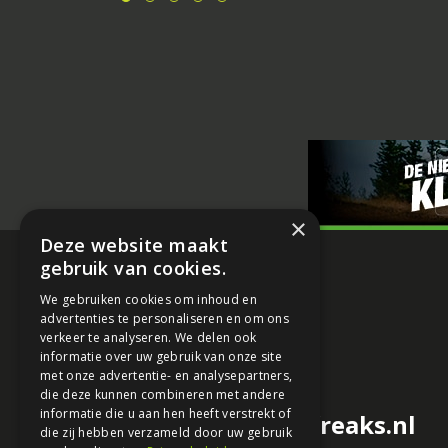
×
Deze website maakt
gebruik van cookies.
We gebruiken cookies om inhoud en
advertenties te personaliseren en om ons
verkeer te analyseren. We delen ook
informatie over uw gebruik van onze site
met onze advertentie- en analysepartners,
die deze kunnen combineren met andere
informatie die u aan hen heeft verstrekt of
redactie@motorfreaks.nl
die zij hebben verzameld door uw gebruik