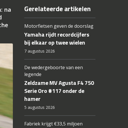
Gerelateerde artikelen
: na
d
che
Motorfietsen geven de doorslag
Yamaha rijdt recordcijfers
bij elkaar op twee wielen
7 augustus 2026
De wedergeboorte van een
legende
Zeldzame MV Agusta F4 750
Serie Oro #117 onder de
hamer
5 augustus 2026
Fabriek krijgt €33,5 miljoen