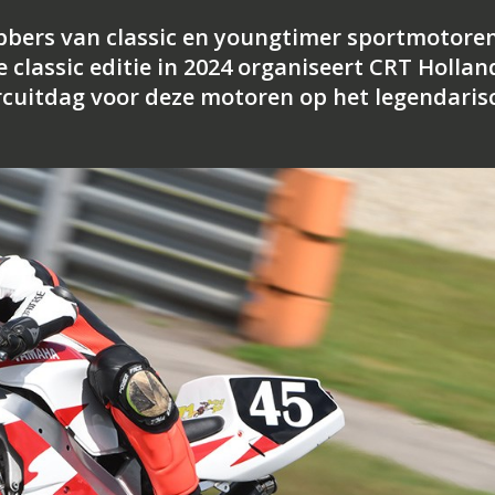
ebbers van classic en youngtimer sportmotoren
e classic editie in 2024 organiseert CRT Hollan
ircuitdag voor deze motoren op het legendaris