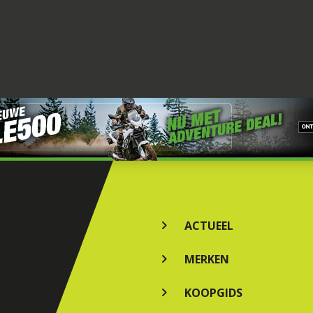
ACTUEEL
MERKEN
KOOPGIDS