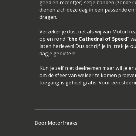
goed en recent(er) setje banden (zonder 
dienen zich deze dag in een passende en v
dragen.
Verzeker je dus, net als wij van Motorfre
op en rond
“the Cathedral of Speed”
wa
laten herleven! Dus schrijf je in, trek 
dagje genieten!
Kun je zelf niet deelnemen maar wil je er
om de sfeer van weleer te komen proeven 
toegang is geheel gratis. Voor een sfeeri
Door:
Motorfreaks