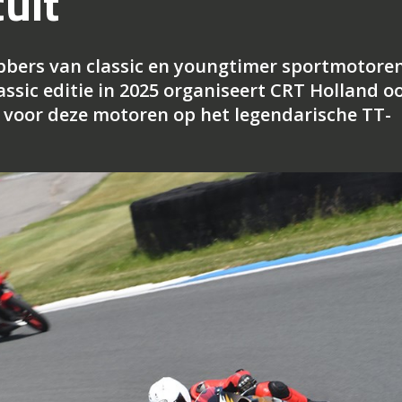
uit
ebbers van classic en youngtimer sportmotoren
lassic editie in 2025 organiseert CRT Holland o
f voor deze motoren op het legendarische TT-