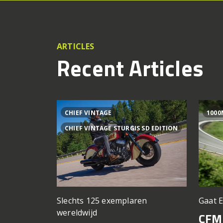
ARTICLES
Recent Articles
CHIEF VINTAGE
1000
CHIEF VINTAGE STURGIS SD EDITION
Slechts 125 exemplaren
Gaat 
wereldwijd
CFM