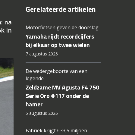
Gerelateerde artikelen
: na
Motorfietsen geven de doorslag
ok in
Yamaha rijdt recordcijfers
bij elkaar op twee wielen
7 augustus 2026
De wedergeboorte van een
legende
Zeldzame MV Agusta F4 750
Serie Oro #117 onder de
hamer
5 augustus 2026
Fabriek krijgt €33,5 miljoen