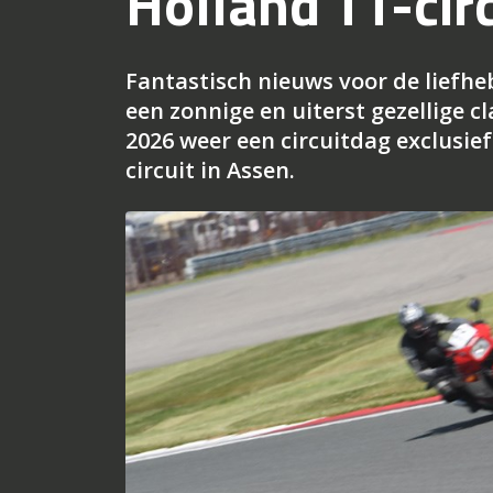
Holland TT-circ
Fantastisch nieuws voor de liefh
een zonnige en uiterst gezellige c
2026 weer een circuitdag exclusie
circuit in Assen.