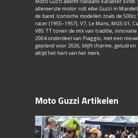
Moto Guzzi ademt Italiaans karakter sinds 
allereerste motor rolt elke Guzzi in Mandell
de band. Iconische modellen zoals de 500cc
racer (1955–1957), V7, Le Mans, MGS-01, Ca
V85 TT tonen de mix van traditie, innovatie
2004 onderdeel van Piaggio, met een nieuw
gepland voor 2026, blijft charme, geluid en 
altijd het hart van het merk.
Moto Guzzi Artikelen