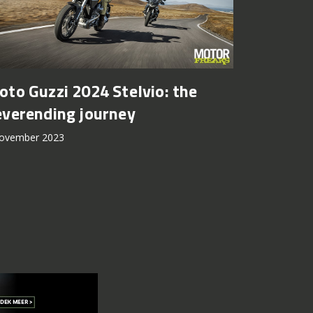
to Guzzi 2024 Stelvio: the
everending journey
november 2023