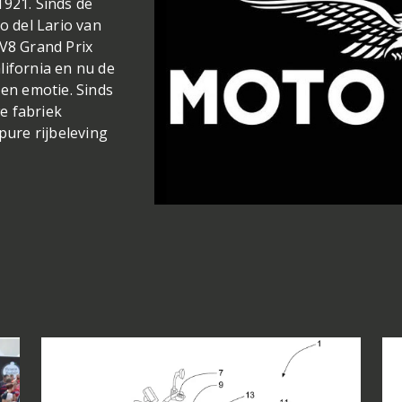
1921. Sinds de
o del Lario van
 V8 Grand Prix
lifornia en nu de
 en emotie. Sinds
e fabriek
pure rijbeleving