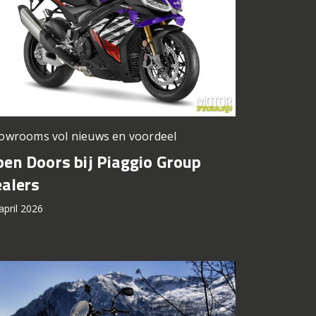
owrooms vol nieuws en voordeel
en Doors bij Piaggio Group
ealers
april 2026