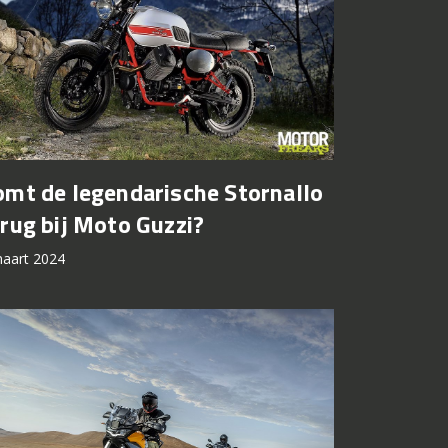
omt de legendarische Stornallo
rug bij Moto Guzzi?
aart 2024