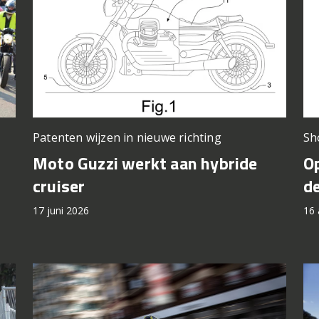
Patenten wijzen in nieuwe richting
Sh
Moto Guzzi werkt aan hybride
Op
cruiser
d
17 juni 2026
16 