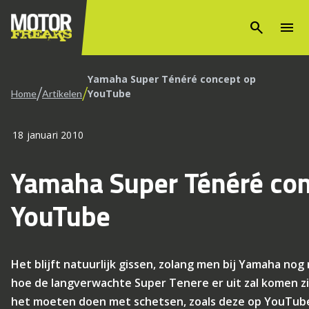
search
menu
Yamaha Super Ténéré concept op
/
/
YouTube
Home
Artikelen
18 januari 2010
Yamaha Super Ténéré co
YouTube
Het blijft natuurlijk gissen, zolang men bij Yamaha nog
hoe de langverwachte Super Tenere er uit zal komen zie
het moeten doen met schetsen, zoals deze op YouTube