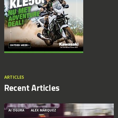
ARTICLES
Recent Articles
AI OGURA
ALEX MÁRQUEZ