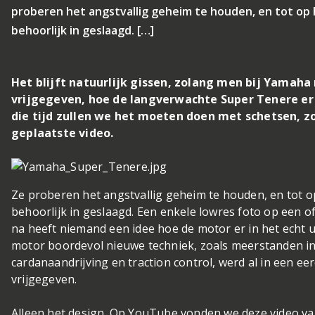
proberen het angstvallig geheim te houden, en tot op 
behoorlijk in geslaagd. […]
Het blijft natuurlijk gissen, zolang men bij Yamaha
vrijgegeven, hoe de langverwachte Super Tenere er 
die tijd zullen we het moeten doen met schetsen, z
geplaatste video.
Ze proberen het angstvallig geheim te houden, en tot o
behoorlijk in geslaagd. Een enkele lowres foto op een o
na heeft niemand een idee hoe de motor er in het echt u
motor boordevol nieuwe techniek, zoals meerstanden in
cardanaandrijving en traction control, werd al in een 
vrijgegeven.
Alleen het design. Op YouTube vonden we deze video va