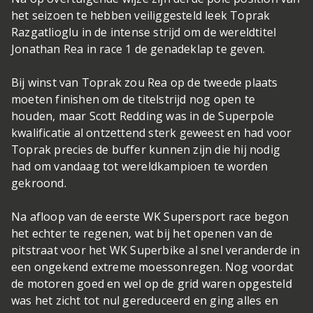
het seizoen te hebben veiliggesteld leek Toprak
Razgatlioglu in de intense strijd om de wereldtitel
Jonathan Rea in race 1 de genadeklap te geven.
Bij winst van Toprak zou Rea op de tweede plaats
moeten finishen om de titelstrijd nog open te
houden, maar Scott Redding was in de Superpole
kwalificatie al ontzettend sterk geweest en had voor
Toprak precies de buffer kunnen zijn die hij nodig
had om vandaag tot wereldkampioen te worden
gekroond.
Na afloop van de eerste WK Supersport race begon
het echter te regenen, wat bij het openen van de
pitstraat voor het WK Superbike al snel veranderde in
een ongekend extreme moessonregen. Nog voordat
de motoren goed en wel op de grid waren opgesteld
was het zicht tot nul gereduceerd en ging alles en