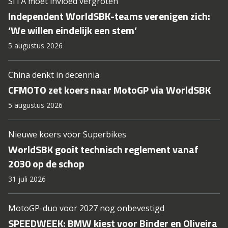
SITA moet invloed vergroten
Independent WorldSBK-teams verenigen zich:
‘We willen eindelijk een stem’
5 augustus 2026
China denkt in decennia
CFMOTO zet koers naar MotoGP via WorldSBK
5 augustus 2026
Nieuwe koers voor Superbikes
WorldSBK gooit technisch reglement vanaf
2030 op de schop
31 juli 2026
MotoGP-duo voor 2027 nog onbevestigd
SPEEDWEEK: BMW kiest voor Binder en Oliveira