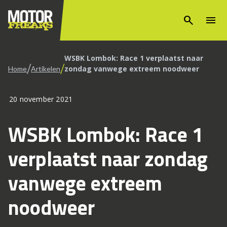
search
menu
WSBK Lombok: Race 1 verplaatst naar
/
/
zondag vanwege extreem noodweer
Home
Artikelen
20 november 2021
WSBK Lombok: Race 1
verplaatst naar zondag
vanwege extreem
noodweer