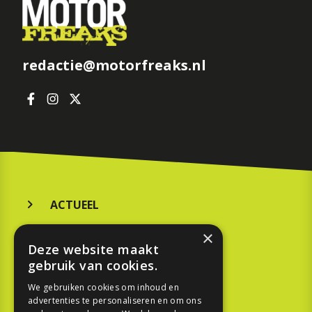
redactie@motorfreaks.nl
ACTUEEL
MERKEN
×
Deze website maakt
KOOPGIDS
gebruik van cookies.
TESTEN
We gebruiken cookies om inhoud en
advertenties te personaliseren en om ons