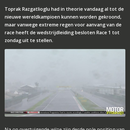
Toprak Razgatlioglu had in theorie vandaag al tot de
nieuwe wereldkampioen kunnen worden gekroond,
maar vanwege extreme regen voor aanvang van de
race heeft de wedstrijdleiding besloten Race 1 tot
zondag uit te stellen.
Na op overtuigende wijze zijn derde pole position van