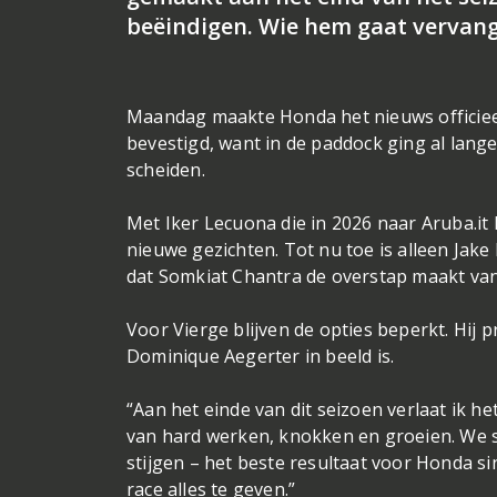
beëindigen. Wie hem gaat vervang
Maandag maakte Honda het nieuws officiee
bevestigd, want in de paddock ging al lan
scheiden.
Met Iker Lecuona die in 2026 naar Aruba.it 
nieuwe gezichten. Tot nu toe is alleen Jake
dat Somkiat Chantra de overstap maakt v
Voor Vierge blijven de opties beperkt. Hij
Dominique Aegerter in beeld is.
“Aan het einde van dit seizoen verlaat ik h
van hard werken, knokken en groeien. We s
stijgen – het beste resultaat voor Honda sind
race alles te geven.”