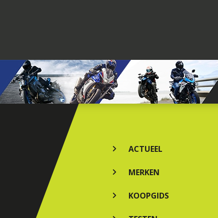
ACTUEEL
MERKEN
KOOPGIDS