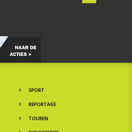
SPORT
REPORTAGE
TOUREN