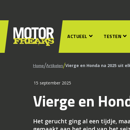
ACTUEEL
TESTEN
/
/
Vierge en Honda na 2025 uit el
Home
Artikelen
15 september 2025
Vierge en Hond
Het gerucht ging al een tijdje, ma
gemaakt aan het eind van het sei