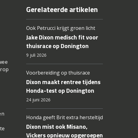
Gerelateerde artikelen
Ook Petrucci krijgt groen licht
Jake Dixon medisch fit voor
thuisrace op Donington
9 juli 2026
twee
erop
Voorbereiding op thuisrace
Dixon maakt rentree tijdens
Honda-test op Donington
24 juni 2026
en
Honda geeft Brit extra hersteltijd
Dixon mist ook Misano,
ste
Vickers opnieuw opgeroepen