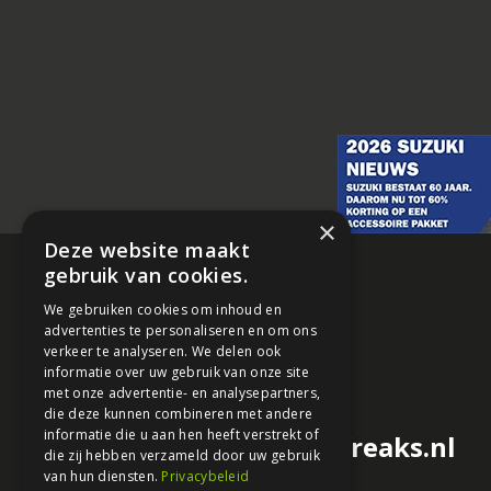
×
Deze website maakt
gebruik van cookies.
We gebruiken cookies om inhoud en
advertenties te personaliseren en om ons
verkeer te analyseren. We delen ook
informatie over uw gebruik van onze site
met onze advertentie- en analysepartners,
die deze kunnen combineren met andere
informatie die u aan hen heeft verstrekt of
redactie@motorfreaks.nl
die zij hebben verzameld door uw gebruik
van hun diensten.
Privacybeleid