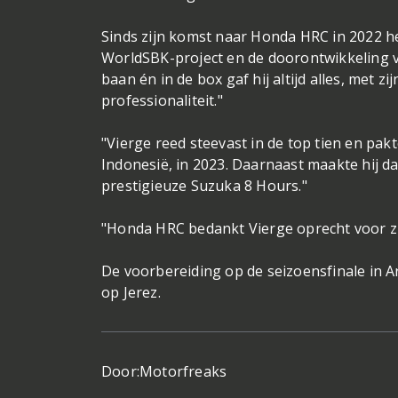
Sinds zijn komst naar Honda HRC in 2022 he
WorldSBK-project en de doorontwikkeling v
baan én in de box gaf hij altijd alles, met z
professionaliteit."
"Vierge reed steevast in de top tien en pa
Indonesië, in 2023. Daarnaast maakte hij da
prestigieuze Suzuka 8 Hours."
"Honda HRC bedankt Vierge oprecht voor zi
De voorbereiding op de seizoensfinale in A
op Jerez.
Door:
Motorfreaks