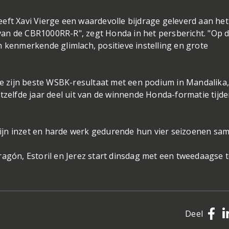
eft Xavi Vierge een waardevolle bijdrage geleverd aan het
an de CBR1000RR-R", zegt Honda in het persbericht. "Op 
ijn kenmerkende glimlach, positieve instelling en grote
kte zijn beste WSBK-resultaat met een podium in Mandalika
tzelfde jaar deel uit van de winnende Honda-formatie tijd
jn inzet en harde werk gedurende hun vier seizoenen sam
ragón, Estoril en Jerez start dinsdag met een tweedaagse t
Deel