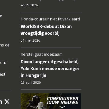
4 juni 2026
de
Honda-coureur niet fit verklaard
WorldSBK-debuut Dixon
vroegtijdig voorbij
,
31 mei 2026
ens de
herstel gaat moeizaam
Dixon langer uitgeschakeld,
en."
Yuki Kunii nieuwe vervanger
in Hongarije
est
23 april 2026