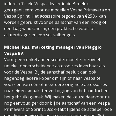
iedere officiële Vespa-dealer in de Benelux
georganiseerd voor de modellen Vespa Primavera en
Vespa Sprint. Het accessoire tegoed van €250,- kan
worden gebruikt voor de aanschaf van een hoog of
een laag windscherm, een praktische voor- of
achterdrager en een set valbeugels.
Michael Ras, marketing manager van Piaggio
Vespa BV:
Voor geen enkel ander scootermodel zijn zoveel
unieke, onderscheidende accessoires leverbaar als
voor de Vespa. Bij de aanschaf besluit dan ook
nagenoeg iedere koper om zijn of haar Vespa te
voorzien van één of meerdere originele accessoires
naar eigen smaak, ter verhoging van het comfort en
het gebruiksgemak. Wij maken de keuze daarvoor nu
nog eenvoudiger door bij de aanschaf van een Vespa
Primavera of Sprint 50cc 4-takt tijdens de actieperiode
een direct inwisselbaar accessoire-tegoed van 250