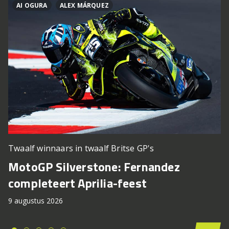
AI OGURA
ALEX MÁRQUEZ
Twaalf winnaars in twaalf Britse GP's
MotoGP Silverstone: Fernandez
completeert Aprilia-feest
9 augustus 2026