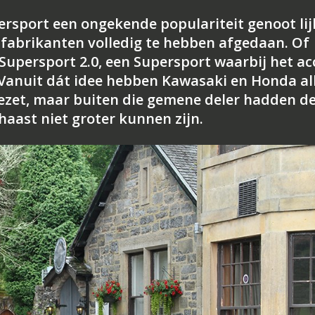
ersport een ongekende populariteit genoot lij
 fabrikanten volledig te hebben afgedaan. Of
Supersport 2.0, een Supersport waarbij het ac
? Vanuit dát idee hebben Kawasaki en Honda al
ezet, maar buiten die gemene deler hadden d
haast niet groter kunnen zijn.