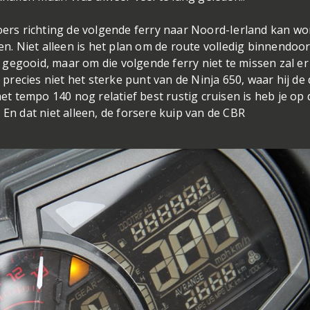
koers richting de volgende ferry naar Noord-Ierland kan w
en. Niet alleen is het plan om de route volledig binnendoor
gegooid, maar om die volgende ferry niet te missen zal er 
recies niet het sterke punt van de Ninja 650, waar hij de
 tempo 140 nog relatief best rustig cruisen is heb je op 
t. En dat niet alleen, de forsere kuip van de CBR