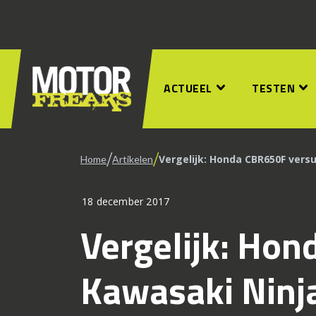
ACTUEEL
TESTEN
/
/
Vergelijk: Honda CBR650F vers
Home
Artikelen
18 december 2017
Vergelijk: Ho
Kawasaki Ninj