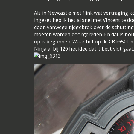
Als in Newcastle met flink wat vertraging 
ingezet heb ik het al snel met Vincent te do
doen vanwege tijdgebrek over de schutting 
moeten worden doorgereden. En dát is nou p
op is begonnen. Waar het op de CBR650F met
Ninja al bij 120 het idee dat ’t best vlot gaa