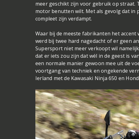
meer geschikt zijn voor gebruik op straat. 
motor benutten wilt. Met als gevolg dat in 
compleet zijn verdampt.
Waar bij de meeste fabrikanten het accent
werd bij twee hard nagedacht of er geen a
Supersport niet meer verkoopt wil namelijk 
dat er iets zou zijn dat wél in de geest is 
een normale manier gewoon mee uit de voete
voortgang van techniek en ongekende verm
Ierland met de Kawasaki Ninja 650 en Honda