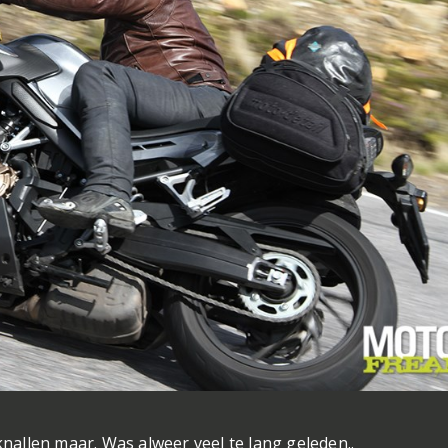
knallen maar. Was alweer veel te lang geleden..