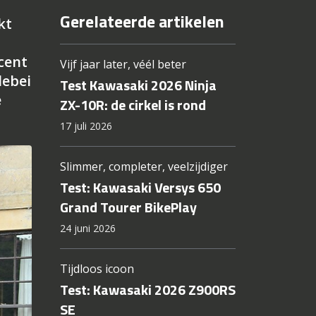
Gerelateerde artikelen
kt
cent
Vijf jaar later, véél beter
lebei
Test Kawasaki 2026 Ninja
e
ZX-10R: de cirkel is rond
17 juli 2026
Slimmer, completer, veelzijdiger
Test: Kawasaki Versys 650
Grand Tourer BikePlay
24 juni 2026
Tijdloos icoon
Test: Kawasaki 2026 Z900RS
SE