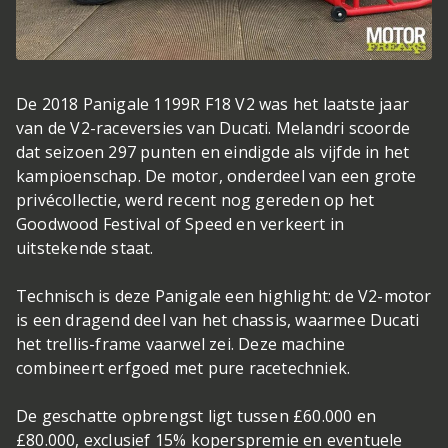
De 2018 Panigale 1199R F18 V2 was het laatste jaar
van de V2-raceversies van Ducati. Melandri scoorde
dat seizoen 297 punten en eindigde als vijfde in het
kampioenschap. De motor, onderdeel van een grote
privécollectie, werd recent nog gereden op het
Goodwood Festival of Speed en verkeert in
uitstekende staat.
Technisch is deze Panigale een highlight: de V2-motor
is een dragend deel van het chassis, waarmee Ducati
het trellis-frame vaarwel zei. Deze machine
combineert erfgoed met pure racetechniek.
De geschatte opbrengst ligt tussen £60.000 en
£80.000, exclusief 15% koperspremie en eventuele