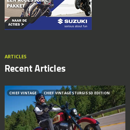
ARTICLES
Recent Articles
CHIEF VINTAGE
CHIEF VINTAGE STURGIS SD EDITION