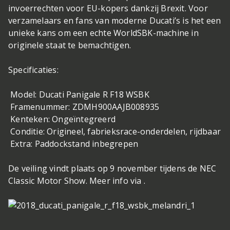
invoerrechten voor EU-kopers dankzij Brexit. Voor
verzamelaars en fans van moderne Ducati’s is het een
unieke kans om een echte WorldSBK-machine in
originele staat te bemachtigen.
Specificaties:
Model: Ducati Panigale R F18 WSBK
Framenummer: ZDMH900AAJB008935
Kenteken: Ongeïntegreerd
Conditie: Origineel, fabrieksrace-onderdelen, rijdbaar
Extra: Paddockstand inbegrepen
De veiling vindt plaats op 9 november tijdens de NEC
Classic Motor Show. Meer info via .