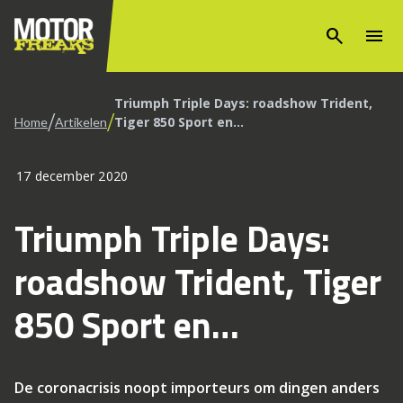
search
menu
Triumph Triple Days: roadshow Trident,
/
/
Tiger 850 Sport en…
Home
Artikelen
17 december 2020
Triumph Triple Days:
roadshow Trident, Tiger
850 Sport en…
De coronacrisis noopt importeurs om dingen anders