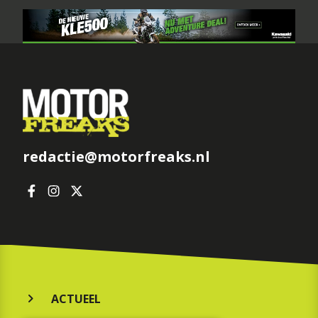
redactie@motorfreaks.nl
ACTUEEL