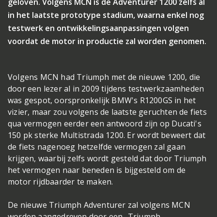
geloven. Volgens MCN is de Adventurer 1200 zelfs al
in het laatste prototype stadium, waarna enkel nog
testwerk en ontwikkelingsaanpassingen volgen
voordat de motor in productie zal worden genomen.
Volgens MCN had Triumph met de nieuwe 1200, die
door een lezer al in 2009 tijdens testwerkzaamheden
was gespot, oorspronkelijk BMW's R1200GS in het
vizier, maar zou volgens de laatste geruchten de fiets
qua vermogen eerder een antwoord zijn op Ducati's
150 pk sterke Multistrada 1200. Er wordt beweert dat
de fiets nagenoeg hetzelfde vermogen zal gaan
krijgen, waarbij zelfs wordt gesteld dat door Triumph
het vermogen naar beneden is bijgesteld om de
motor rijdbaarder te maken.
De nieuwe Triumph Adventurer zal volgens MCN
worden aangedreven door een -Triumph