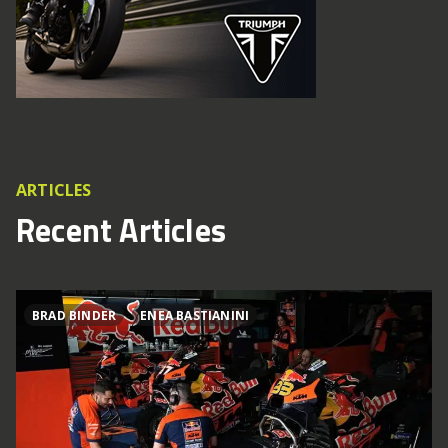
ARTICLES
Recent Articles
BRAD BINDER
ENEA BASTIANINI