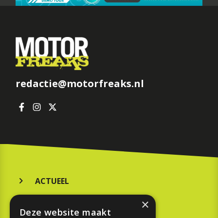
redactie@motorfreaks.nl
ACTUEEL
MERKEN
×
Deze website maakt