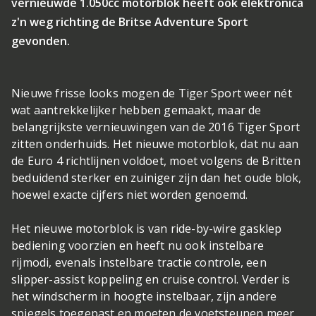
vernieuwde 1.050cc motorblok heeft ook elektronica
z'n weg richting de Britse Adventure Sport
gevonden.
Nieuwe frisse looks mogen de Tiger Sport weer nét
wat aantrekkelijker hebben gemaakt, maar de
belangrijkste vernieuwingen van de 2016 Tiger Sport
zitten onderhuids. Het nieuwe motorblok, dat nu aan
de Euro 4 richtlijnen voldoet, moet volgens de Britten
beduidend sterker en zuiniger zijn dan het oude blok,
hoewel exacte cijfers niet worden genoemd.
Het nieuwe motorblok is van ride-by-wire gasklep
bediening voorzien en heeft nu ook instelbare
rijmodi, evenals instelbare tractie controle, een
slipper-assist koppeling en cruise control. Verder is
het windscherm in hoogte instelbaar, zijn andere
spiegels toegepast en moeten de voetsteunen meer