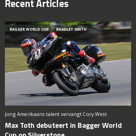
Recent Articles
BAGGER WORLD CUP
BRADLEY SMITH
Jong Amerikaans talent vervangt Cory West
Max Toth debuteert in Bagger World
Cup op Silverstone